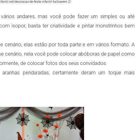
fantil.net/decoracao-de-festa-infantil-halloween-2/
vários andares, mas você pode fazer um simples ou até
om isopor, basta ter criatividade e pintar monstrinhos bem
 cenário, elas estão por toda parte e em vários formato. A
e cenário, nela você pode colocar abóboras de papel como
riormente, de colocar fotos dos seus convidados.
 aranhas penduradas, certamente deram um toque mais