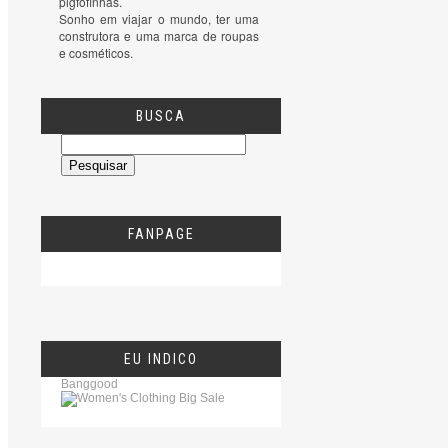
pigfofinhas.

Sonho em viajar o mundo, ter uma 
construtora e uma marca de roupas 
e cosméticos.
BUSCA
FANPAGE
EU INDICO
Banggood