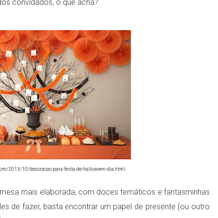
dos convidados, o que acha?
com/2013/10/decoracao-para-festa-de-halloween-dia.html
 mesa mais elaborada, com doces temáticos e fantasminhas
ples de fazer, basta encontrar um papel de presente (ou outro