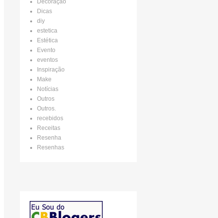
Decoração
Dicas
diy
estetica
Estética
Evento
eventos
Inspiração
Make
Notícias
Outros
Outros.
recebidos
Receitas
Resenha
Resenhas