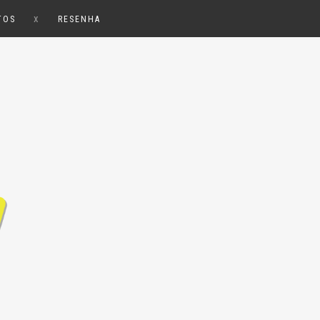
x
TOS
RESENHA