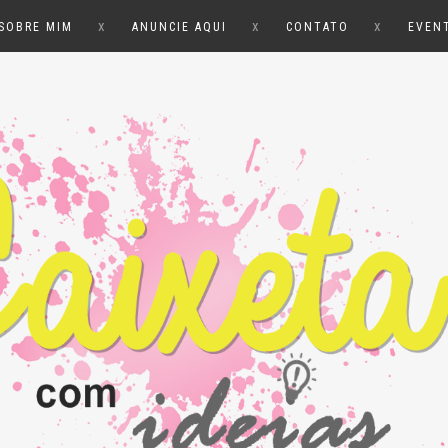
x
x
x
SOBRE MIM
ANUNCIE AQUI
CONTATO
EVEN