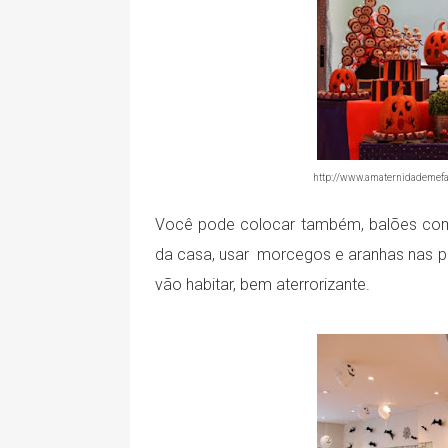
http://www.amaternidademefa
Você pode colocar também, balões com 
da casa, usar morcegos e aranhas nas p
vão habitar, bem aterrorizante.