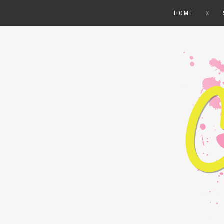
x
HOME