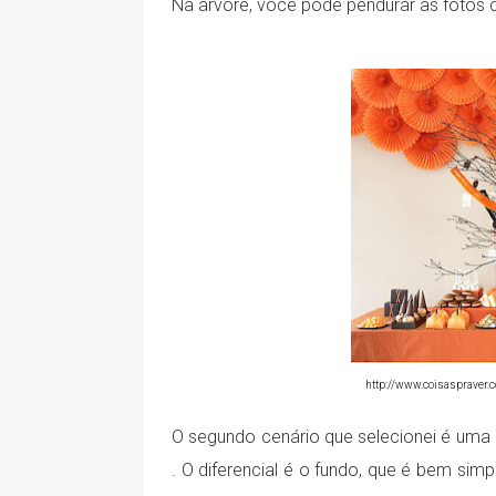
Na árvore, você pode pendurar as fotos 
http://www.coisaspraver.
O segundo cenário que selecionei é uma
. O diferencial é o fundo, que é bem sim