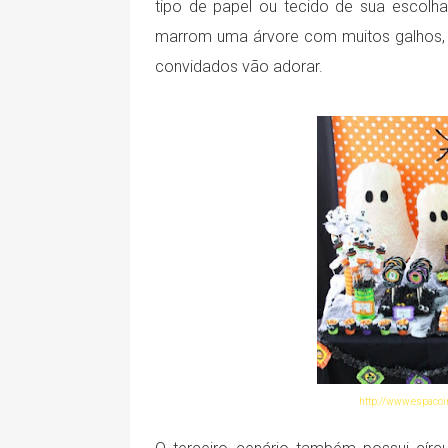
tipo de papel ou tecido de sua escolh
marrom uma árvore com muitos galhos, c
convidados vão adorar.
http://www.espacoin