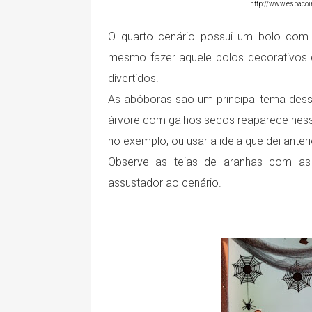
http://www.espacoin
O quarto cenário possui um bolo com 
mesmo fazer aquele bolos decorativos c
divertidos.
As abóboras são um principal tema desse
árvore com galhos secos reaparece ness
no exemplo, ou usar a ideia que dei ante
Observe as teias de aranhas com as
assustador ao cenário.