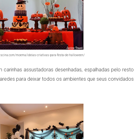
scina.com/moema/ideias-criativas-para-festa-de-halloween/
carinhas assustadoras desenhadas, espalhadas pelo resto
aredes para deixar todos os ambientes que seus convidados