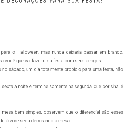
E DECORAÇÕES PARA SUA FESTA!
 para o Halloween, mas nunca deixaria passar em branco,
para você que vai fazer uma festa com seus amigos.
o sábado, um dia totalmente propicio para uma festa, não
exta a noite e termine somente na segunda, que por sinal é
a mesa bem simples, observem que o diferencial são esses
e de árvore seca decorando a mesa.