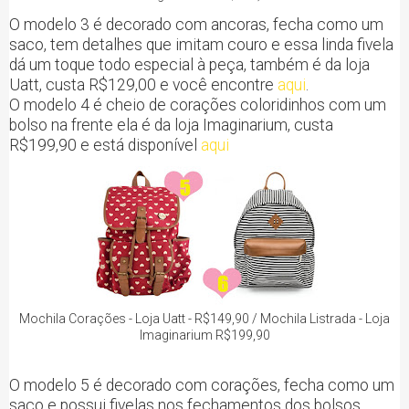
O modelo 3 é decorado com ancoras, fecha como um
saco, tem detalhes que imitam couro e essa linda fivela
dá um toque todo especial à peça, também é da loja
Uatt, custa R$129,00 e você encontre
aqui
.
O modelo 4 é cheio de corações coloridinhos com um
bolso na frente ela é da loja Imaginarium, custa
R$199,90 e está disponível
aqui
Mochila Corações - Loja Uatt - R$149,90 / Mochila Listrada - Loja
Imaginarium R$199,90
O modelo 5 é decorado com corações, fecha como um
saco e possui fivelas nos fechamentos dos bolsos,