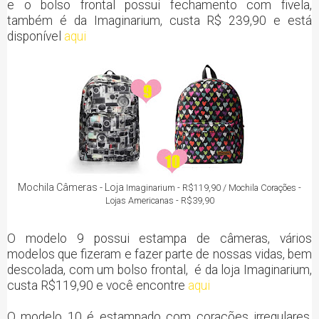
e o bolso frontal possui fechamento com fivela,
também é da Imaginarium, custa R$ 239,90 e está
disponível
aqui
Mochila Câmeras - Loja
Imaginarium
- R$119,90 / Mochila Corações -
Lojas Americanas - R$39,90
O modelo 9 possui estampa de câmeras, vários
modelos que fizeram e fazer parte de nossas vidas, bem
descolada, com um bolso frontal, é da loja Imaginarium,
custa R$119,90 e você encontre
aqui
O modelo 10 é estampado com corações irregulares,