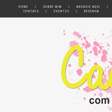
x
x
x
HOME
SOBRE MIM
ANUNCIE AQUI
x
x
CONTATO
EVENTOS
RESENHA