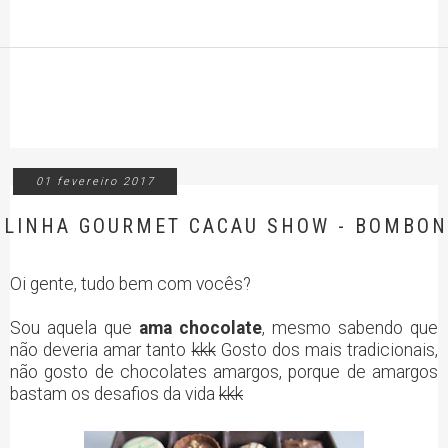
01 fevereiro 2017
LINHA GOURMET CACAU SHOW - BOMBO
Oi gente, tudo bem com vocês?
Sou aquela que
ama chocolate
, mesmo sabendo que
não deveria amar tanto
kkk
Gosto dos mais tradicionais,
não gosto de chocolates amargos, porque de amargos
bastam os desafios da vida
kkk