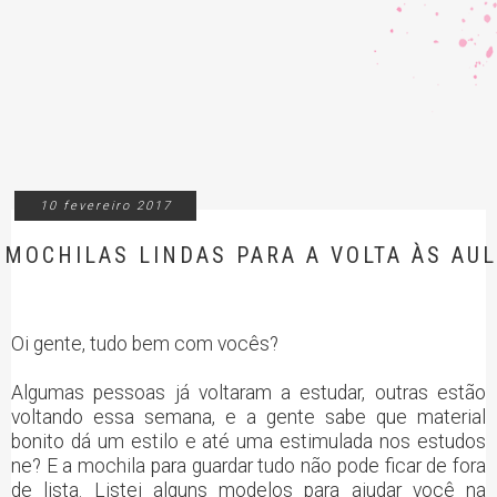
10 fevereiro 2017
MOCHILAS LINDAS PARA A VOLTA ÀS AU
Oi gente, tudo bem com vocês?
Algumas pessoas já voltaram a estudar, outras estão
voltando essa semana, e a gente sabe que material
bonito dá um estilo e até uma estimulada nos estudos
ne? E a mochila para guardar tudo não pode ficar de fora
de lista. Listei alguns modelos para ajudar você na