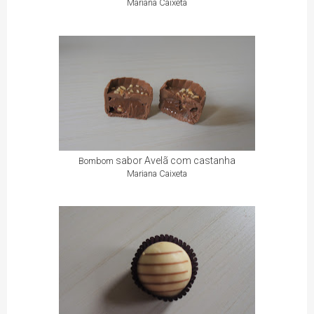
Mariana Caixeta
sabor Avelã com castanha
Bombom
Mariana Caixeta