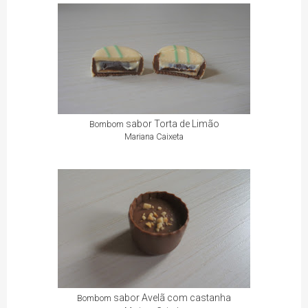
sabor Torta de Limão
Bombom
Mariana Caixeta
sabor Avelã com castanha
Bombom