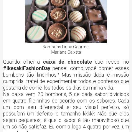
Bombons Linha Gourmet
Mariana Caixeta
Quando olhei a
caixa de chocolate
que recebi no
#IkesakiFashionDay
pensei: como você comer esses
bombons tão lindinhos? Mas missão dada é missão
cumprida. tratei de experimentar todos e confesso que
gostaria de come-los todos os dias da minha vida.
Na caixa vem 20 bombons, 5 de cada sabor, divididos
em quatro fileirinhas de acordo com os sabores. Cada
um com seu diferencial e seu visual perfeito, só
possuíam um defeito, o tamanho
kkkkk
Não que eles
sejam pequenos, é que o sabor é tão maravilhoso que
um só não satisfaz. Eu comia logo 4 quatro por vez, um