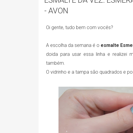
ESMALTE DA VEZ: ESMER
- AVON
Oi gente, tudo bem com vocês?
A escolha da semana é o
esmalte Esmera
doida para usar essa linha e realizei
também.
O vidrinho e a tampa são quadrados e po