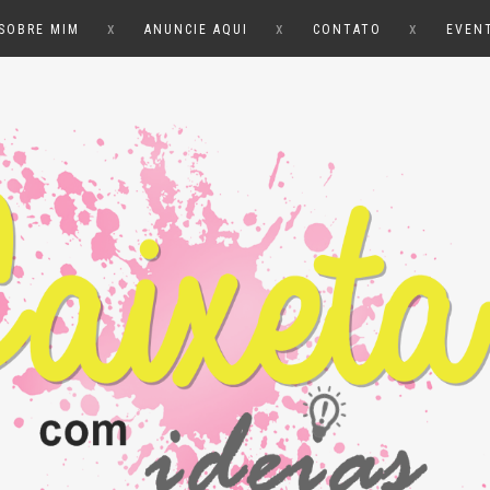
x
x
x
SOBRE MIM
ANUNCIE AQUI
CONTATO
EVEN