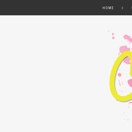
x
HOME