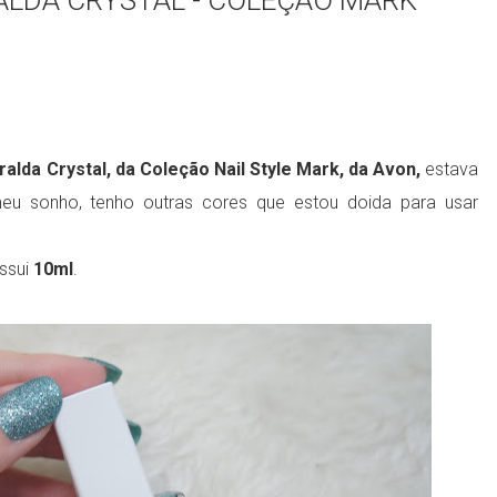
ALDA CRYSTAL - COLEÇÃO MARK
lda Crystal, da Coleção Nail Style Mark, da Avon,
estava
 meu sonho, tenho outras cores que estou doida para usar
ssui
10ml
.