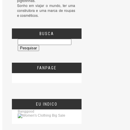
pigfofinhas.

Sonho em viajar o mundo, ter uma 
construtora e uma marca de roupas 
e cosméticos.
BUSCA
FANPAGE
EU INDICO
Banggood