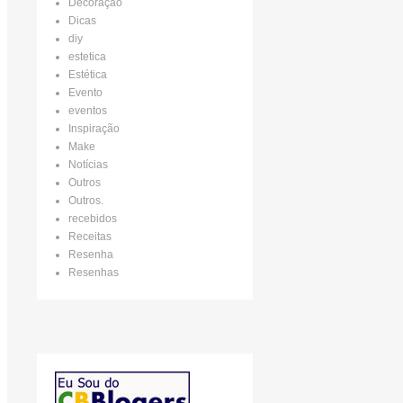
Decoração
Dicas
diy
estetica
Estética
Evento
eventos
Inspiração
Make
Notícias
Outros
Outros.
recebidos
Receitas
Resenha
Resenhas