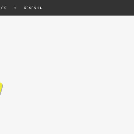
x
TOS
RESENHA