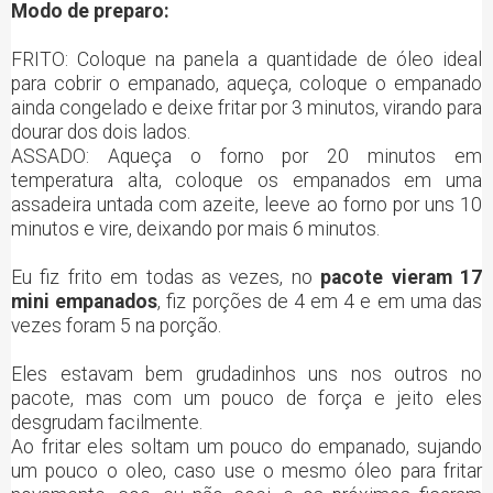
Modo de preparo:
FRITO: Coloque na panela a quantidade de óleo ideal
para cobrir o empanado, aqueça, coloque o empanado
ainda congelado e deixe fritar por 3 minutos, virando para
dourar dos dois lados.
ASSADO: Aqueça o forno por 20 minutos em
temperatura alta, coloque os empanados em uma
assadeira untada com azeite, leeve ao forno por uns 10
minutos e vire, deixando por mais 6 minutos.
Eu fiz frito em todas as vezes, no
pacote vieram 17
mini empanados
, fiz porções de 4 em 4 e em uma das
vezes foram 5 na porção.
Eles estavam bem grudadinhos uns nos outros no
pacote, mas com um pouco de força e jeito eles
desgrudam facilmente.
Ao fritar eles soltam um pouco do empanado, sujando
um pouco o oleo, caso use o mesmo óleo para fritar