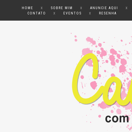
x
x
x
HOME
SOBRE MIM
ANUNCIE AQUI
x
x
CONTATO
EVENTOS
RESENHA