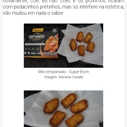
novamente, coe, eu não coei, e os próximos ficaram
com pedacinhos pretinhos, mas só interfere na estética,
não mudou em nada o sabor.
Mini empanado - Super Bom
Imagem: Mariana Caixeta