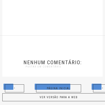
NENHUM COMENTÁRIO:
POSTAR UM COMENTÁRIO
‹
›
PÁGINA INICIAL
VER VERSÃO PARA A WEB