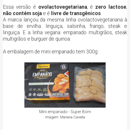
Essa versão é
ovolactovegetariana
, é
zero lactose
,
não contém soja
e é
livre de transgênicos
.
A marca lançou da mesma linha ovolactovegetariana à
base de ervilha: linguiça, salsinha, frango, steak e
linguiça. E a linha vegana: empanado multigrãos, steak
multigrãos e burguer de quinoa.
A embalagem de mini empanado tem 300g.
Mini empanado - Super Bom
Imagem: Mariana Caixeta