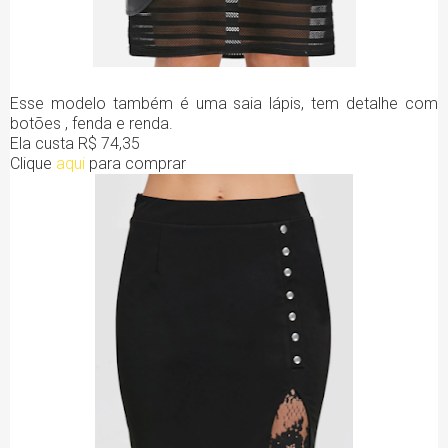
Esse modelo também é uma saia lápis, tem detalhe com
botões , fenda e renda.
Ela custa R$ 74,35
Clique
aqui
para comprar