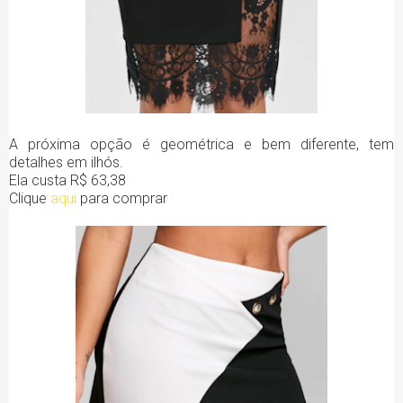
A próxima opção é geométrica e bem diferente, tem
detalhes em ilhós.
Ela custa R$ 63,38
Clique
aqui
para comprar