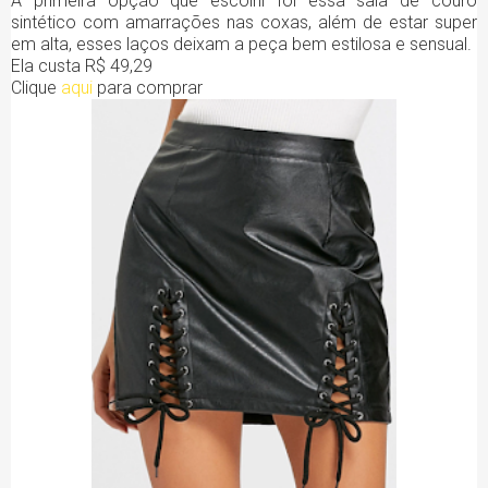
A primeira opção que escolhi foi essa saia de couro
sintético com amarrações nas coxas, além de estar super
em alta, esses laços deixam a peça bem estilosa e sensual.
Ela custa R$ 49,29
Clique
aqui
para comprar