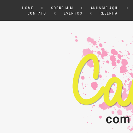
x
x
x
HOME
SOBRE MIM
ANUNCIE AQUI
x
x
CONTATO
EVENTOS
RESENHA