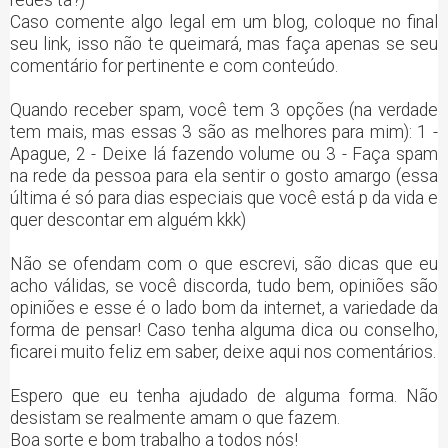
Caso comente algo legal em um blog, coloque no final
seu link, isso não te queimará, mas faça apenas se seu
comentário for pertinente e com conteúdo.
Quando receber spam, você tem 3 opções (na verdade
tem mais, mas essas 3 são as melhores para mim): 1 -
Apague, 2 - Deixe lá fazendo volume ou 3 - Faça spam
na rede da pessoa para ela sentir o gosto amargo (essa
última é só para dias especiais que você está p da vida e
quer descontar em alguém kkk)
Não se ofendam com o que escrevi, são dicas que eu
acho válidas, se você discorda, tudo bem, opiniões são
opiniões e esse é o lado bom da internet, a variedade da
forma de pensar! Caso tenha alguma dica ou conselho,
ficarei muito feliz em saber, deixe aqui nos comentários.
Espero que eu tenha ajudado de alguma forma. Não
desistam se realmente amam o que fazem.
Boa sorte e bom trabalho a todos nós!