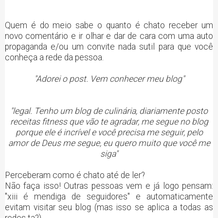
Quem é do meio sabe o quanto é chato receber um
novo comentário e ir olhar e dar de cara com uma auto
propaganda e/ou um convite nada sutil para que você
conheça a rede da pessoa.
"Adorei o post. Vem conhecer meu blog"
"legal. Tenho um blog de culinária, diariamente posto
receitas fitness que vão te agradar, me segue no blog
porque ele é incrível e você precisa me seguir, pelo
amor de Deus me segue, eu quero muito que você me
siga"
Perceberam como é chato até de ler?
Não faça isso! Outras pessoas vem e já logo pensam:
"xiii é mendiga de seguidores" e automaticamente
evitam visitar seu blog (mas isso se aplica a todas as
redes ta?)