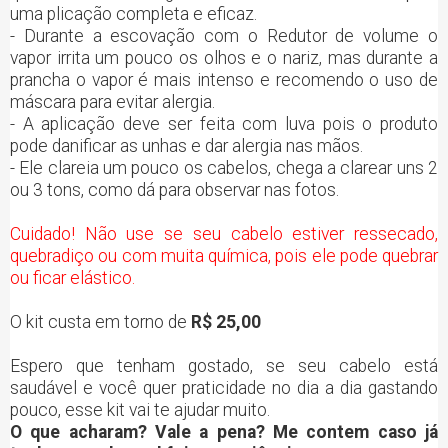
uma plicação completa e eficaz.
- Durante a escovação com o Redutor de volume o
vapor irrita um pouco os olhos e o nariz, mas durante a
prancha o vapor é mais intenso e recomendo o uso de
máscara para evitar alergia.
- A aplicação deve ser feita com luva pois o produto
pode danificar as unhas e dar alergia nas mãos.
- Ele clareia um pouco os cabelos, chega a clarear uns 2
ou 3 tons, como dá para observar nas fotos.
Cuidado!
Não use se seu cabelo estiver ressecado,
quebradiço ou com muita química, pois ele pode quebrar
ou ficar elástico.
O kit custa em torno de
R$ 25,00
Espero que tenham gostado, se seu cabelo está
saudável e você quer praticidade no dia a dia gastando
pouco, esse kit vai te ajudar muito.
O que acharam? Vale a pena? Me contem caso já