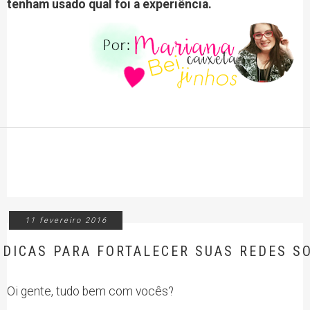
tenham usado qual foi a experiência.
11 fevereiro 2016
DICAS PARA FORTALECER SUAS REDES SO
Oi gente, tudo bem com vocês?