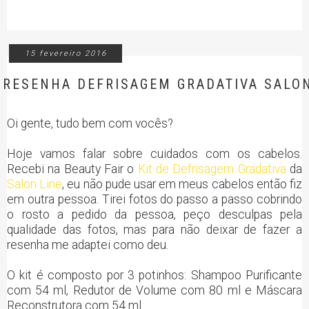
15 fevereiro 2016
RESENHA DEFRISAGEM GRADATIVA SALON
Oi gente, tudo bem com vocês?
Hoje vamos falar sobre cuidados com os cabelos.
Recebi na Beauty Fair o
Kit de Defrisagem Gradativa
da
Salon Line
, eu não pude usar em meus cabelos então fiz
em outra pessoa. Tirei fotos do passo a passo cobrindo
o rosto a pedido da pessoa, peço desculpas pela
qualidade das fotos, mas para não deixar de fazer a
resenha me adaptei como deu.
O kit é composto por 3 potinhos: Shampoo Purificante
com 54 ml, Redutor de Volume com 80 ml e Máscara
Reconstrutora com 54 ml.