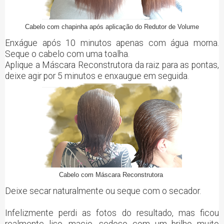
Cabelo com chapinha após aplicação do Redutor de Volume
Enxágue após 10 minutos apenas com água morna.
Seque o cabelo com uma toalha.
Aplique a Máscara Reconstrutora da raiz para as pontas,
deixe agir por 5 minutos e enxaugue em seguida.
Cabelo com Máscara Reconstrutora
Deixe secar naturalmente ou seque com o secador.
Infelizmente perdi as fotos do resultado, mas ficou
realmente liso, macio, sedoso com um brilho muito