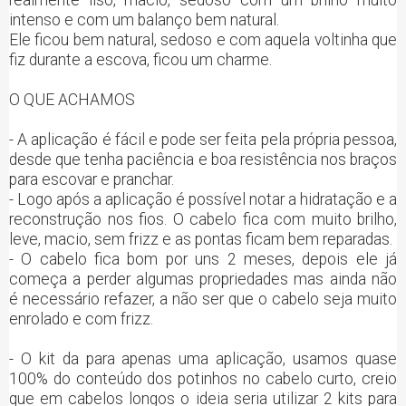
intenso e com um balanço bem natural.
Ele ficou bem natural, sedoso e com aquela voltinha que
fiz durante a escova, ficou um charme.
O QUE ACHAMOS
- A aplicação é fácil e pode ser feita pela própria pessoa,
desde que tenha paciência e boa resistência nos braços
para escovar e pranchar.
- Logo após a aplicação é possível notar a hidratação e a
reconstrução nos fios. O cabelo fica com muito brilho,
leve, macio, sem frizz e as pontas ficam bem reparadas.
- O cabelo fica bom por uns 2 meses, depois ele já
começa a perder algumas propriedades mas ainda não
é necessário refazer, a não ser que o cabelo seja muito
enrolado e com frizz.
- O kit da para apenas uma aplicação, usamos quase
100% do conteúdo dos potinhos no cabelo curto, creio
que em cabelos longos o ideia seria utilizar 2 kits para