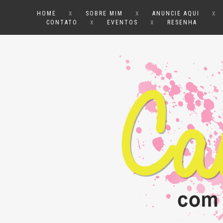
x
x
x
HOME
SOBRE MIM
ANUNCIE AQUI
x
x
CONTATO
EVENTOS
RESENHA