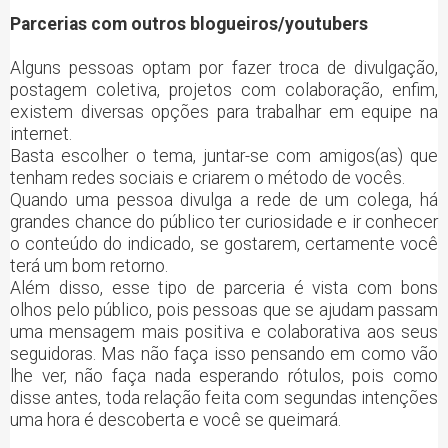
Parcerias com outros blogueiros/youtubers
Alguns pessoas optam por fazer troca de divulgação,
postagem coletiva, projetos com colaboração, enfim,
existem diversas opções para trabalhar em equipe na
internet.
Basta escolher o tema, juntar-se com amigos(as) que
tenham redes sociais e criarem o método de vocês.
Quando uma pessoa divulga a rede de um colega, há
grandes chance do público ter curiosidade e ir conhecer
o conteúdo do indicado, se gostarem, certamente você
terá um bom retorno.
Além disso, esse tipo de parceria é vista com bons
olhos pelo público, pois pessoas que se ajudam passam
uma mensagem mais positiva e colaborativa aos seus
seguidoras. Mas não faça isso pensando em como vão
lhe ver, não faça nada esperando rótulos, pois como
disse antes, toda relação feita com segundas intenções
uma hora é descoberta e você se queimará.