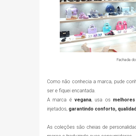
Fachada do 
Como não conhecia a marca, pude conhe
ser e fiquei encantada.
A marca é
vegana
, usa os
melhores 
injetados,
garantindo conforto, qualidad
As coleções são cheias de personalidad