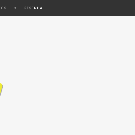
x
TOS
RESENHA