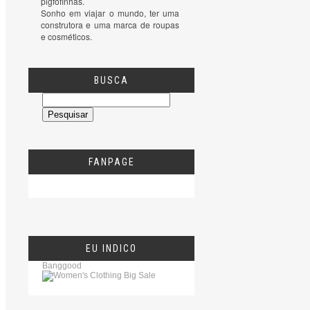
pigfofinhas.

Sonho em viajar o mundo, ter uma 
construtora e uma marca de roupas 
e cosméticos.
BUSCA
FANPAGE
EU INDICO
Banggood