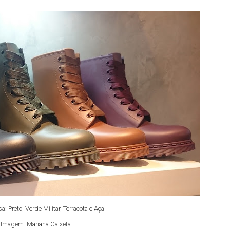
: Preto, Verde Militar, Terracota e Açai
Imagem: Mariana Caixeta