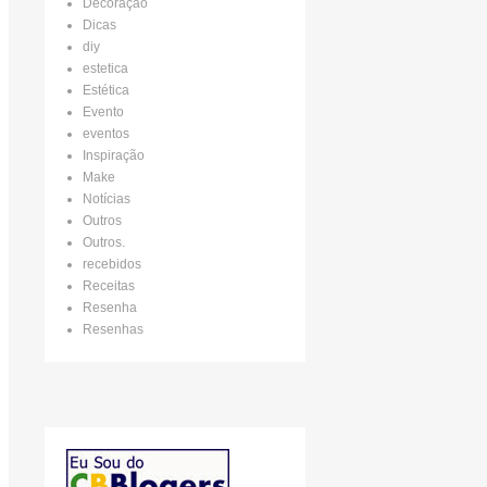
Decoração
Dicas
diy
estetica
Estética
Evento
eventos
Inspiração
Make
Notícias
Outros
Outros.
recebidos
Receitas
Resenha
Resenhas