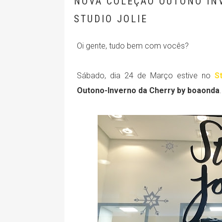
NOVA COLEÇÃO OUTONO IN
STUDIO JOLIE
Oi gente, tudo bem com vocês?
Sábado, dia 24 de Março estive no
S
Outono-Inverno da Cherry by boaonda
.