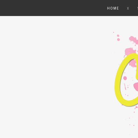
x
HOME