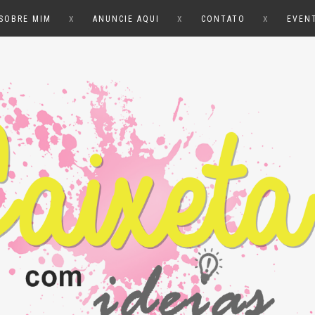
x
x
x
SOBRE MIM
ANUNCIE AQUI
CONTATO
EVEN