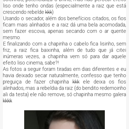
liso onde tenho ondas (especialmente a raiz que está
crescendo rebelde
kkk
)
Usando o secador, além dos benefícios citados, os fios
ficam mais alinhados e a raiz dá uma bela acomodada,
sem fazer escova, apenas secando com o ar quente
mesmo.
E finalizando com a chapinha o cabelo fica lisinho, sem
friz, a raiz fica baixinha, além de tudo que já citei
inúmeras vezes, a chapinha vem só para dar aquele
efeito liso cinema, sabe?!
As fotos a seguir foram tiradas em dias diferentes e eu
havia deixado secar naturalmente, confesso que tenho
preguiça de fazer chapinha
kkk
ele deixa os fios
alinhados, mas a rebeldia da raiz (do bendito redemoinho
ali da testa) ele não remove, só chapinha mesmo galera
kkkk