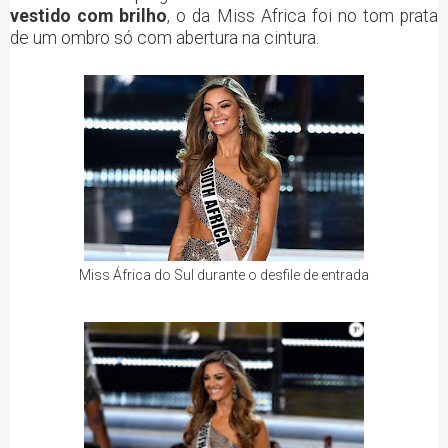
vestido com brilho
, o da Miss Africa foi no tom prata
de um ombro só com abertura na cintura.
Miss África do Sul durante o desfile de entrada