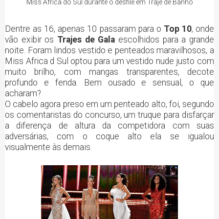
Miss África do Sul durante o desfile em Traje de Banho
Dentre as 16, apenas 10 passaram para o
Top 10
, onde
vão exibir os
Trajes de Gala
escolhidos para a grande
noite. Foram lindos vestido e penteados maravilhosos, a
Miss Africa d Sul optou para um vestido nude justo com
muito brilho, com mangas transparentes, decote
profundo e fenda. Bem ousado e sensual, o que
acharam?
O cabelo agora preso em um penteado alto, foi, segundo
os comentaristas do concurso, um truque para disfarçar
a diferença de altura da competidora com suas
adversárias, com o coque alto ela se igualou
visualmente às demais.