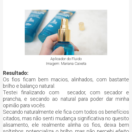
Aplicador do Fluido
Imagem: Mariana Caixeta
Resultado:
Os fios ficam bem macios, alinhados, com bastante
brilho e balanço natural.
Testei finalizando com secador, com secador e
prancha, e secando ao natural para poder dar minha
opinião para vocês.
Secando naturalmente ele fica com todos os benefícios
citados, mas não senti mudança significativa no quesito
alisamento, ele realmente alinha os fios, deixa bem
soltinhos, potencializa o brilho, mas não percebi efeito