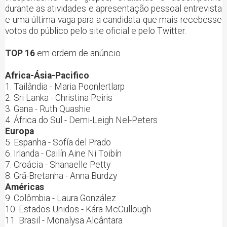
durante as atividades e apresentação pessoal entrevista
e uma última vaga para a candidata que mais recebesse
votos do público pelo site oficial e pelo Twitter.
TOP 16
em ordem de anúncio
Africa-Ásia-Pacifico
1. Tailândia - Maria Poonlertlarp
2. Sri Lanka - Christina Peiris
3. Gana - Ruth Quashie
4. África do Sul - Demi-Leigh Nel-Peters
Europa
5. Espanha - Sofía del Prado
6. Irlanda - Cailín Aine Ni Toibín
7. Croácia - Shanaelle Petty
8. Grã-Bretanha - Anna Burdzy
Américas
9. Colômbia - Laura González
10. Estados Unidos - Kára McCullough
11. Brasil - Monalysa Alcântara