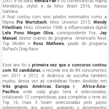
2007, e na Band,
Renata Fan
e os comentaristas Rapha
Mendonça, stylist e da Miss Brasil 2016, Raissa
Santana.
A final contou com seis jurados renomados como a
filipina
Pia Wurtzbach
, Miss Universo 2015;
Wendy
Fitwilliam
, Miss Universo 1998; a influenciadora digital
Lele Pons
,
Megan Oliva
, correspondente Fox;
Jay
Manuel
, diretor criativo do programa American's Next
Top Model; e
Ross Mathews
, jurado do programa
RuPaul's Drag Race.
Esse ano foi a
primeira vez que
o concurso contou
com 92 candidatas
, o recorde era de 89 concorrentes
em 2011 e 2012. A dinâmica de escolha também
mudou, dessa vez as candidatas foram divididas em
três grupos
:
Américas
,
Europa
e
Africa-Ásia-
Pacifico
, onde cada grupo teria 4 selecionadas,
totalizando 12 competidoras, para completar o time do
Top 16, mais 3 foram selecionadas pelo juízes
independente dos grupos, avaliando o desempenho