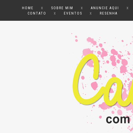
x
x
x
HOME
SOBRE MIM
ANUNCIE AQUI
x
x
CONTATO
EVENTOS
RESENHA