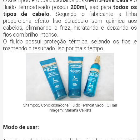
O shampoo e o condicionador possuem
240ml cada
e o
fluido termoativado possui
200ml,
são para
todos os
tipos de cabelo.
Segundo o fabricante a linha
proporciona efeito liso duradouro sem química aos
cabelos, eliminando o frizz, hidratando e deixando os
fios com brilho intenso.
O fluido possui proteção térmica, selando os fios e
mantendo o resultado liso por mais tempo.
Shampoo, Condicionador e Fluido Termoativado - G Hair
Imagem: Mariana Caixeta
Modo de usar: