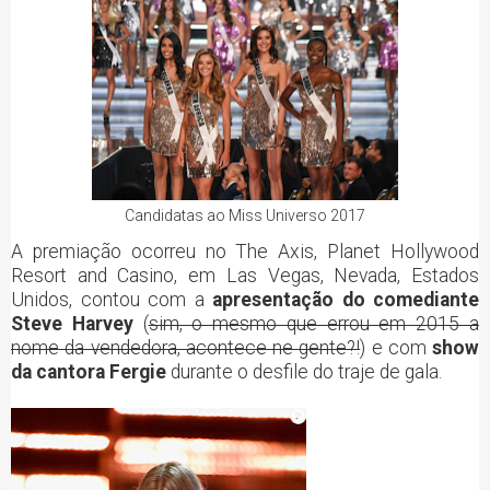
Candidatas ao Miss Universo 2017
A premiação ocorreu no The Axis, Planet Hollywood
Resort and Casino, em Las Vegas, Nevada, Estados
Unidos, contou com a
apresentação do comediante
Steve Harvey
(
sim, o mesmo que errou em 2015 a
nome da vendedora, acontece ne gente?!
) e com
show
da cantora Fergie
durante o desfile do traje de gala.