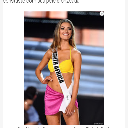
constaste com sua pele bronzeada.