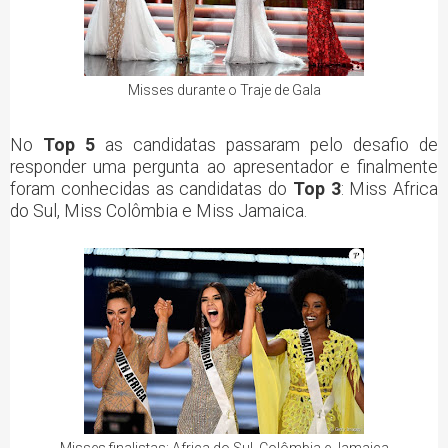
Misses durante o Traje de Gala
No
Top 5
as candidatas passaram pelo desafio de
responder uma pergunta ao apresentador e finalmente
foram conhecidas as candidatas do
Top 3
: Miss Africa
do Sul, Miss Colômbia e Miss Jamaica.
Misses finalistas: Africa do Sul, Colômbia e Jamaica