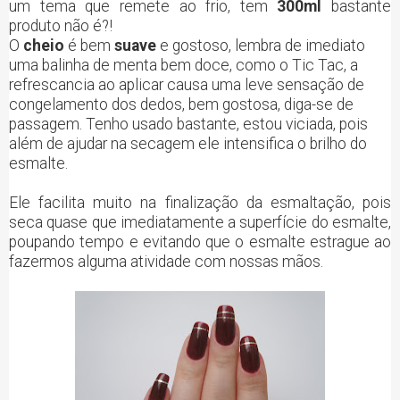
um tema que remete ao frio, tem
300ml
bastante
produto não é?!
O
cheio
é bem
suave
e gostoso, lembra de imediato
uma balinha de menta bem doce, como o Tic Tac, a
refrescancia ao aplicar causa uma leve sensação de
congelamento dos dedos, bem gostosa, diga-se de
passagem. Tenho usado bastante, estou viciada, pois
além de ajudar na secagem ele intensifica o brilho do
esmalte.
Ele facilita muito na finalização da esmaltação, pois
seca quase que imediatamente a superfície do esmalte,
poupando tempo e evitando que o esmalte estrague ao
fazermos alguma atividade com nossas mãos.