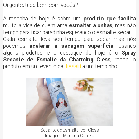
Oi gente, tudo bem com vocês?
A resenha de hoje é sobre um
produto que facilita
muito a vida de quem ama
esmaltar a unhas
, mas não
tempo para ficar paradinha esperando o esmalte secar.
Cada esmalte leva seu tempo para secar, mas nós
podemos
acelerar a secagem superficial
usando
alguns produtos, e o destaque de hoje é o
Spray
Secante de Esmalte da Charming Cless
, recebi o
produto em um evento da
Ikesaki
a um tempinho.
Secante de Esmalte Ice - Cless
Imagem: Mariana Caixeta