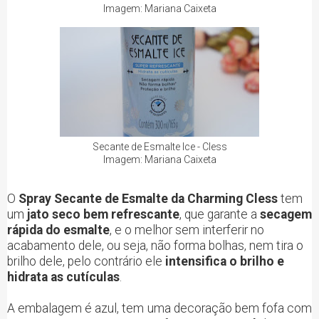
Imagem: Mariana Caixeta
Secante de Esmalte Ice - Cless
Imagem: Mariana Caixeta
O
Spray Secante de Esmalte da Charming Cless
tem
um
jato seco bem refrescante
, que garante a
secagem
rápida do esmalte
, e o melhor sem interferir no
acabamento dele, ou seja, não forma bolhas, nem tira o
brilho dele, pelo contrário ele
intensifica o brilho e
hidrata as cutículas
.
A embalagem é azul, tem uma decoração bem fofa com