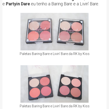
e
Partyin Dare
eu tenho a Baring Bare e a Livin' Bare.
Paletas Baring Bare e Livin' Bare.da RK by Kiss
Paletas Baring Bare e Livin' Bare.da RK by Kiss