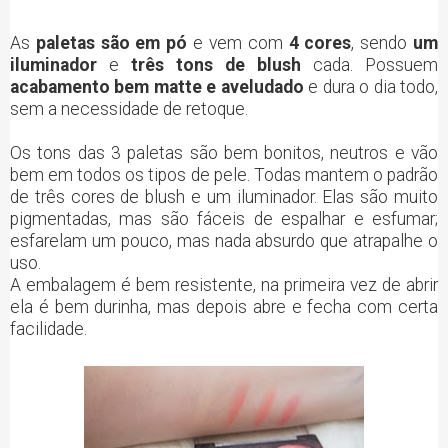
As
paletas são em pó
e vem com
4 cores
, sendo
um
iluminador
e
três tons de blush
cada. Possuem
acabamento bem matte e aveludado
e dura o dia todo,
sem a necessidade de retoque.
Os tons das 3 paletas são bem bonitos, neutros e vão
bem em todos os tipos de pele. Todas mantem o padrão
de três cores de blush e um iluminador. Elas são muito
pigmentadas, mas são fáceis de espalhar e esfumar;
esfarelam um pouco, mas nada absurdo que atrapalhe o
uso.
A embalagem é bem resistente, na primeira vez de abrir
ela é bem durinha, mas depois abre e fecha com certa
facilidade.