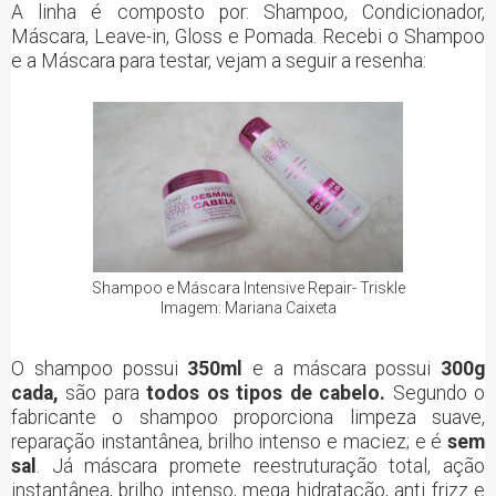
A linha é composto por: Shampoo, Condicionador,
Máscara, Leave-in, Gloss e Pomada. Recebi o Shampoo
e a Máscara para testar, vejam a seguir a resenha:
Shampoo e Máscara Intensive Repair- Triskle
Imagem: Mariana Caixeta
O shampoo possui
350ml
e a máscara possui
300g
cada,
são para
todos os tipos de cabelo.
Segundo o
fabricante o shampoo proporciona limpeza suave,
reparação instantânea, brilho intenso e maciez; e é
sem
sal
. Já máscara promete reestruturação total, ação
instantânea, brilho intenso, mega hidratação, anti frizz e