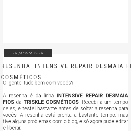
16 janeiro 2018
RESENHA: INTENSIVE REPAIR DESMAIA FI
COSMÉTICOS
Oi gente, tudo bem com vocês?
A resenha é da linha
INTENSIVE REPAIR DESMAIA
FIOS
da
TRISKLE
COSMÉTICOS
. Recebi a um tempo
deles, e testei bastante antes de soltar a resenha para
vocês. A resenha está pronta a bastante tempo, mas
tive alguns problemas com o blog, e só agora pude editar
e liberar.