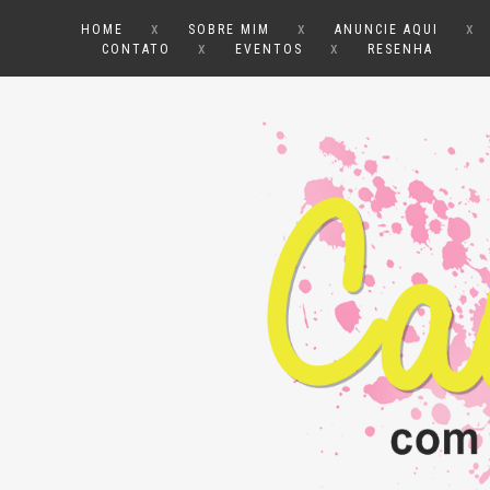
x
x
x
HOME
SOBRE MIM
ANUNCIE AQUI
x
x
CONTATO
EVENTOS
RESENHA