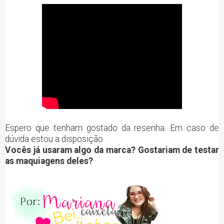
Espero que tenham gostado da resenha. Em caso de
dúvida estou a disposição.
Vocês já usaram algo da marca? Gostariam de testar
as maquiagens deles?