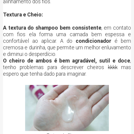
alinhamento dos fios.
Textura e Cheio:
A textura do shampoo bem consistente
, em contato
com fios ela forma uma camada bem espessa e
confortável ao aplicar. A do
condicionador
é bem
cremosa e durinha, que permite um melhor enluvamento
e diminui o desperdício.
O cheiro de ambos é bem agradável, sutil e doce
,
tenho problemas para descrever cheiros
kkkk
mas
espero que tenha dado para imaginar.