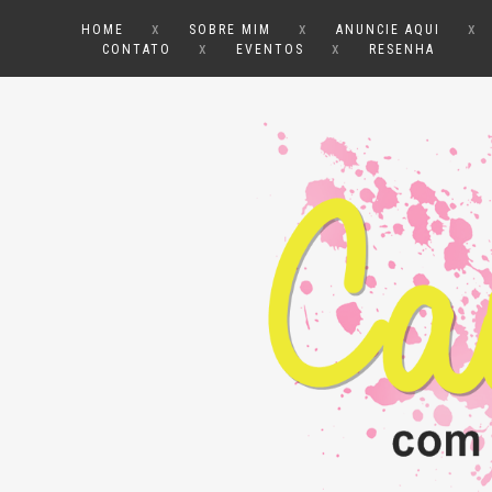
x
x
x
HOME
SOBRE MIM
ANUNCIE AQUI
x
x
CONTATO
EVENTOS
RESENHA