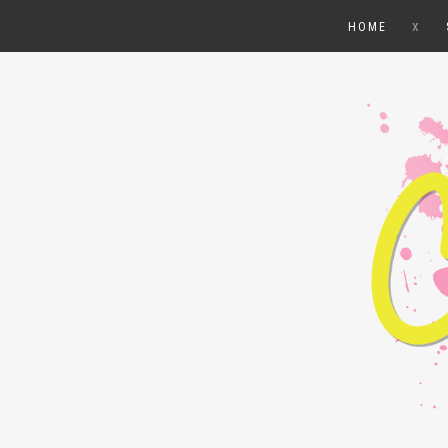
x
HOME