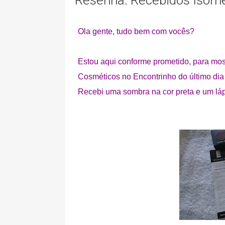
Resenha: Recebidos Isom
Ola gente, tudo bem com vocês?
Estou aqui conforme prometido, para mos
Cosméticos no Encontrinho do último dia
Recebi uma sombra na cor preta e um láp