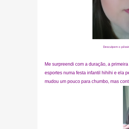
Desculpem o péssim
Me surpreendi com a duração, a primeira v
esportes numa festa infantil hihihi e el
mudou um pouco para chumbo, mas conti