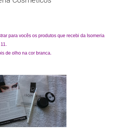
eria Cosméticos
trar para vocês os produtos que recebi da Isomeria
 11.
is de olho na cor branca.