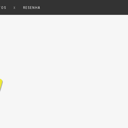
x
TOS
RESENHA