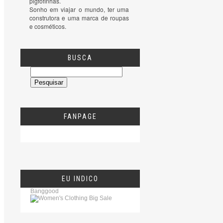
pigfofinhas.

Sonho em viajar o mundo, ter uma 
construtora e uma marca de roupas 
e cosméticos.
BUSCA
FANPAGE
EU INDICO
Banggood