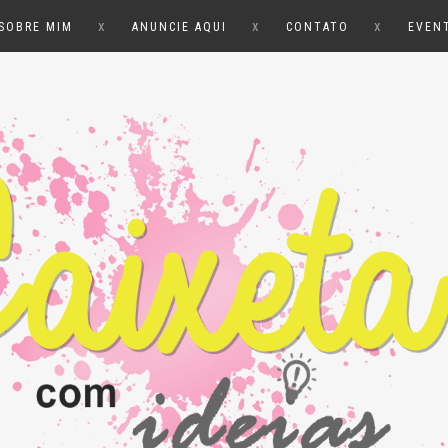
x
x
x
SOBRE MIM
ANUNCIE AQUI
CONTATO
EVEN