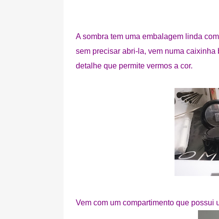
A sombra tem uma embalagem linda com u
sem precisar abri-la, vem numa caixinh
detalhe que permite vermos a cor.
Vem com um compartimento que possui u