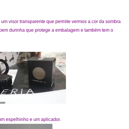
m visor transparente que permite vermos a cor da sombra
a bem durinha que protege a embalagem e também tem o
m espelhinho e um aplicador.