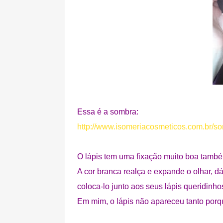
Essa é a sombra:
http://www.isomeriacosmeticos.com.br/s
O lápis tem uma fixação muito boa també
A cor branca realça e expande o olhar, d
coloca-lo junto aos seus lápis queridinho
Em mim, o lápis não apareceu tanto porq