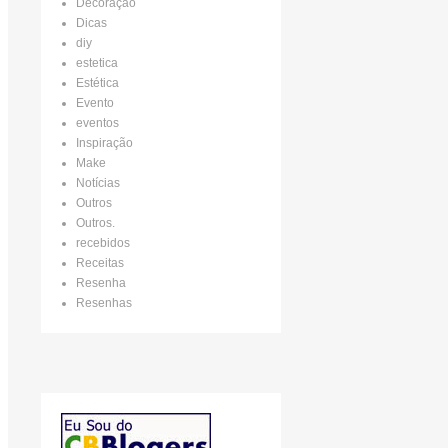
Decoração
Dicas
diy
estetica
Estética
Evento
eventos
Inspiração
Make
Notícias
Outros
Outros.
recebidos
Receitas
Resenha
Resenhas