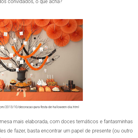
dos convidados, o que acha?
com/2013/10/decoracao-para-festa-de-halloween-dia.html
 mesa mais elaborada, com doces temáticos e fantasminhas
ples de fazer, basta encontrar um papel de presente (ou outro