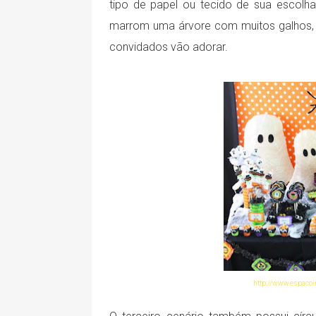
tipo de papel ou tecido de sua escolh
marrom uma árvore com muitos galhos, c
convidados vão adorar.
http://www.espacoin