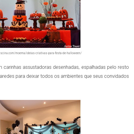
scina.com/moema/ideias-criativas-para-festa-de-halloween/
carinhas assustadoras desenhadas, espalhadas pelo resto
aredes para deixar todos os ambientes que seus convidados