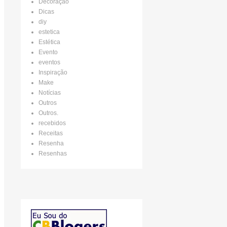
Decoração
Dicas
diy
estetica
Estética
Evento
eventos
Inspiração
Make
Notícias
Outros
Outros.
recebidos
Receitas
Resenha
Resenhas