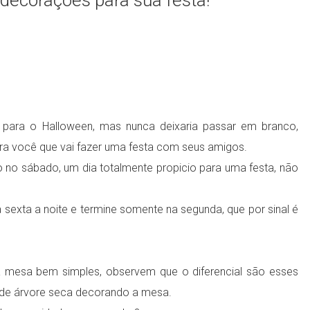
decorações para sua festa!
 para o Halloween, mas nunca deixaria passar em branco,
para você que vai fazer uma festa com seus amigos.
o sábado, um dia totalmente propicio para uma festa, não
exta a noite e termine somente na segunda, que por sinal é
a mesa bem simples, observem que o diferencial são esses
e de árvore seca decorando a mesa.