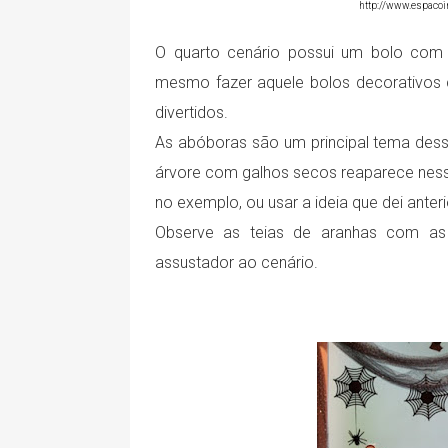
http://www.espacoin
O quarto cenário possui um bolo com 
mesmo fazer aquele bolos decorativos c
divertidos.
As abóboras são um principal tema desse
árvore com galhos secos reaparece ness
no exemplo, ou usar a ideia que dei ante
Observe as teias de aranhas com as
assustador ao cenário.