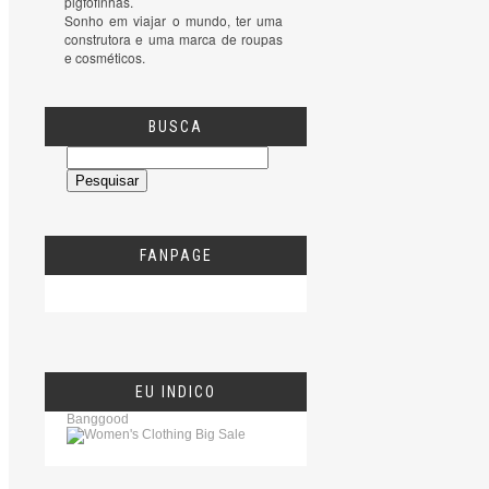
pigfofinhas.

Sonho em viajar o mundo, ter uma 
construtora e uma marca de roupas 
e cosméticos.
BUSCA
FANPAGE
EU INDICO
Banggood