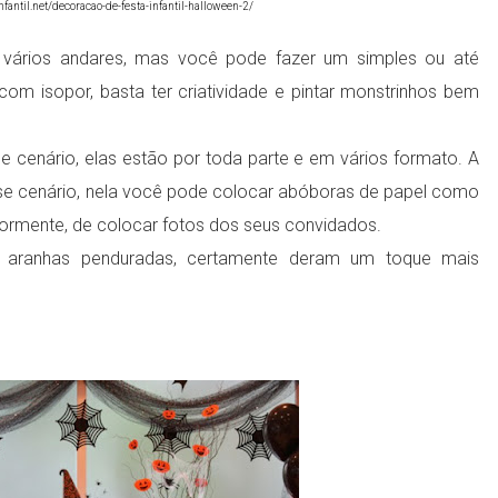
fantil.net/decoracao-de-festa-infantil-halloween-2/
vários andares, mas você pode fazer um simples ou até
om isopor, basta ter criatividade e pintar monstrinhos bem
 cenário, elas estão por toda parte e em vários formato. A
e cenário, nela você pode colocar abóboras de papel como
riormente, de colocar fotos dos seus convidados.
 aranhas penduradas, certamente deram um toque mais