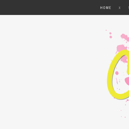
x
HOME