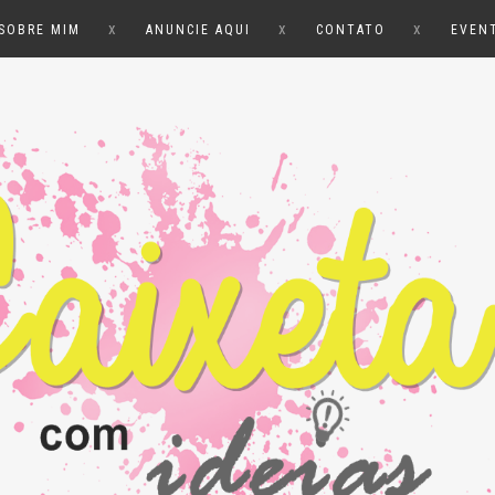
x
x
x
SOBRE MIM
ANUNCIE AQUI
CONTATO
EVEN