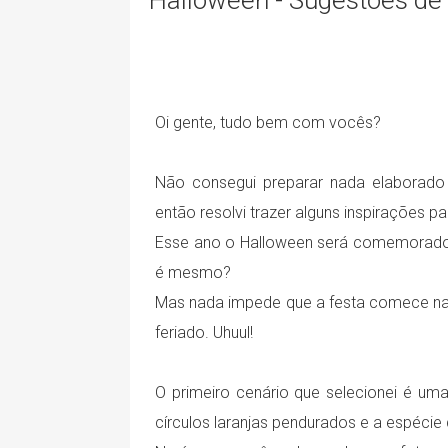
Halloween - Sugestões de 
Oi gente, tudo bem com vocês?
Não consegui preparar nada elaborado
então resolvi trazer alguns inspirações 
Esse ano o Halloween será comemorado n
é mesmo?
Mas nada impede que a festa comece na s
feriado. Uhuul!
O primeiro cenário que selecionei é um
círculos laranjas pendurados e a espéci