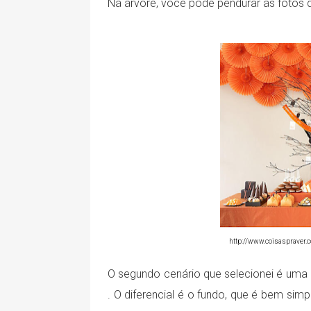
Na árvore, você pode pendurar as fotos 
http://www.coisaspraver.
O segundo cenário que selecionei é uma
. O diferencial é o fundo, que é bem sim