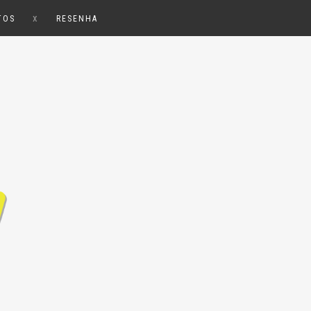
x
TOS
RESENHA