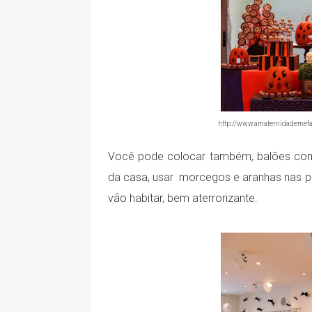
http://www.amaternidademefa
Você pode colocar também, balões com 
da casa, usar morcegos e aranhas nas p
vão habitar, bem aterrorizante.