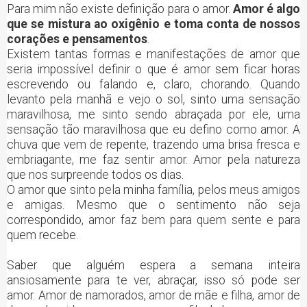
Para mim não existe definição para o amor.
Amor é algo
que se mistura ao oxigênio e toma conta de nossos
corações e pensamentos
.
Existem tantas formas e manifestações de amor que
seria impossível definir o que é amor sem ficar horas
escrevendo ou falando e, claro, chorando. Quando
levanto pela manhã e vejo o sol, sinto uma sensação
maravilhosa, me sinto sendo abraçada por ele, uma
sensação tão maravilhosa que eu defino como amor. A
chuva que vem de repente, trazendo uma brisa fresca e
embriagante, me faz sentir amor. Amor pela natureza
que nos surpreende todos os dias.
O amor que sinto pela minha família, pelos meus amigos
e amigas. Mesmo que o sentimento não seja
correspondido, amor faz bem para quem sente e para
quem recebe.
Saber que alguém espera a semana inteira
ansiosamente para te ver, abraçar, isso só pode ser
amor. Amor de namorados, amor de mãe e filha, amor de