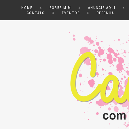
x
x
x
HOME
SOBRE MIM
ANUNCIE AQUI
x
x
CONTATO
EVENTOS
RESENHA