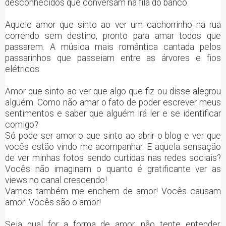
desconhecidos que conversam na fila do banco.
Aquele amor que sinto ao ver um cachorrinho na rua
correndo sem destino, pronto para amar todos que
passarem. A música mais romântica cantada pelos
passarinhos que passeiam entre as árvores e fios
elétricos.
Amor que sinto ao ver que algo que fiz ou disse alegrou
alguém. Como não amar o fato de poder escrever meus
sentimentos e saber que alguém irá ler e se identificar
comigo?
Só pode ser amor o que sinto ao abrir o blog e ver que
vocês estão vindo me acompanhar. E aquela sensação
de ver minhas fotos sendo curtidas nas redes sociais?
Vocês não imaginam o quanto é gratificante ver as
views no canal crescendo!
Vamos também me enchem de amor! Vocês causam
amor! Vocês são o amor!
Seja qual for a forma de amor, não tente entender,