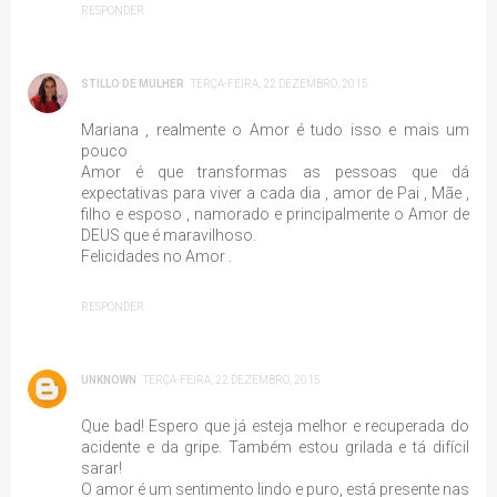
RESPONDER
STILLO DE MULHER
TERÇA-FEIRA, 22 DEZEMBRO, 2015
Mariana , realmente o Amor é tudo isso e mais um
pouco
Amor é que transformas as pessoas que dá
expectativas para viver a cada dia , amor de Pai , Mãe ,
filho e esposo , namorado e principalmente o Amor de
DEUS que é maravilhoso.
Felicidades no Amor .
RESPONDER
UNKNOWN
TERÇA-FEIRA, 22 DEZEMBRO, 2015
Que bad! Espero que já esteja melhor e recuperada do
acidente e da gripe. Também estou grilada e tá difícil
sarar!
O amor é um sentimento lindo e puro, está presente nas