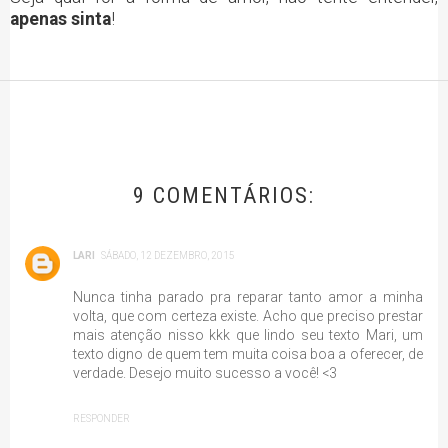
apenas sinta
!
9 COMENTÁRIOS:
LARI
SÁBADO, 12 DEZEMBRO, 2015
Nunca tinha parado pra reparar tanto amor a minha
volta, que com certeza existe. Acho que preciso prestar
mais atenção nisso kkk que lindo seu texto Mari, um
texto digno de quem tem muita coisa boa a oferecer, de
verdade. Desejo muito sucesso a você! <3
RESPONDER