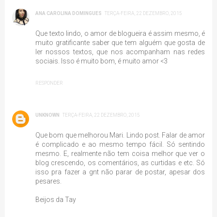
ANA CAROLINA DOMINGUES
TERÇA-FEIRA, 22 DEZEMBRO, 2015
Que texto lindo, o amor de blogueira é assim mesmo, é
muito gratificante saber que tem alguém que gosta de
ler nossos textos, que nos acompanham nas redes
sociais. Isso é muito bom, é muito amor <3
RESPONDER
UNKNOWN
TERÇA-FEIRA, 22 DEZEMBRO, 2015
Que bom que melhorou Mari. Lindo post. Falar de amor
é complicado e ao mesmo tempo fácil. Só sentindo
mesmo. E, realmente não tem coisa melhor que ver o
blog crescendo, os comentários, as curtidas e etc. Só
isso pra fazer a gnt não parar de postar, apesar dos
pesares.
Beijos da Tay