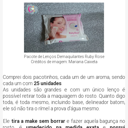
Pacote de Lenços Demaquilantes Ruby Rose
Créditos de imagem: Mariana Caixeta
Comprei dois pacotinhos, cada um de um aroma, sendo
cada um com
25 unidades
.
As unidades são grandes e com um único lenço é
possível retirar toda a maquiagem do rosto. Quanto digo
toda, é toda mesmo, incluindo base, delineador batom,
ele só não tira o rímel a prova d'água mesmo.
Ele
tira a make sem borrar
e fazer aquela bagunça no
rosto, é
umedecido na medida exata
e
possui