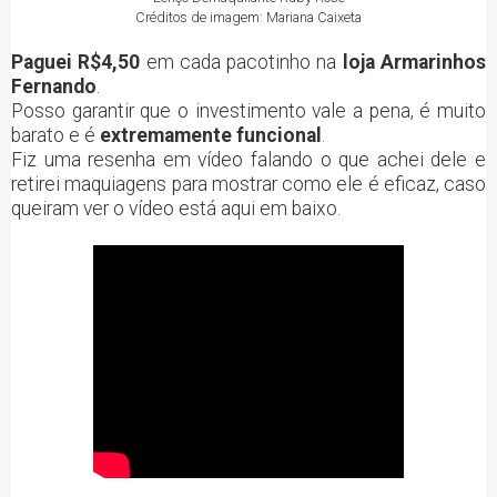
Créditos de imagem: Mariana Caixeta
Paguei R$4,50
em cada pacotinho na
loja Armarinhos
Fernando
.
Posso garantir que o investimento vale a pena, é muito
barato e é
extremamente funcional
.
Fiz uma resenha em vídeo falando o que achei dele e
retirei maquiagens para mostrar como ele é eficaz, caso
queiram ver o vídeo está aqui em baixo.