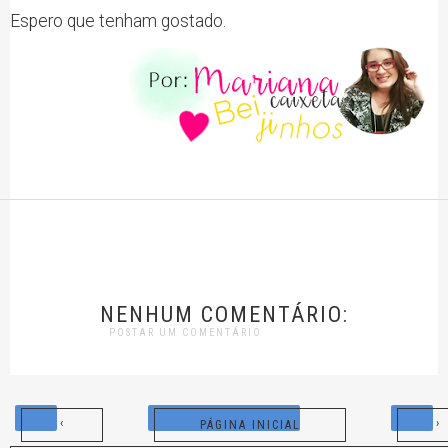
Espero que tenham gostado.
NENHUM COMENTÁRIO:
POSTAR UM COMENTÁRIO
‹
›
PÁGINA INICIAL