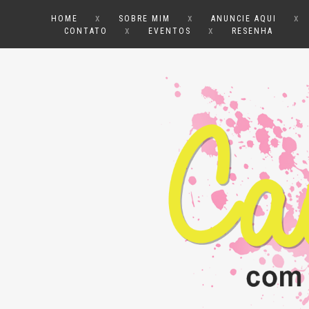
x
x
x
HOME
SOBRE MIM
ANUNCIE AQUI
x
x
CONTATO
EVENTOS
RESENHA