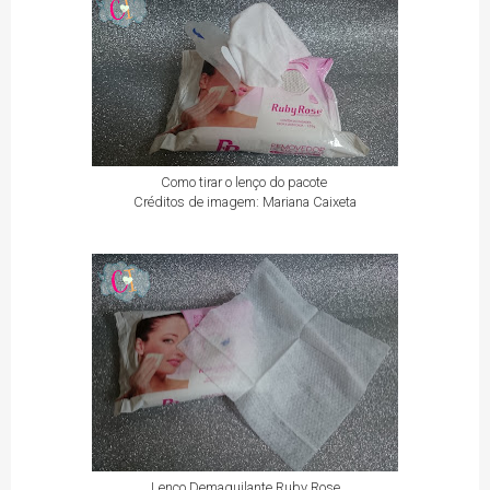
Como tirar o lenço do pacote
Créditos de imagem: Mariana Caixeta
Lenço Demaquilante Ruby Rose