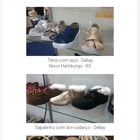
Tênis com laço - Dellay
Novo Hamburgo - RS
Sapatinho com lã e cadarço - Dellay