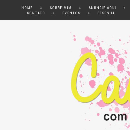
x
x
x
HOME
SOBRE MIM
ANUNCIE AQUI
x
x
CONTATO
EVENTOS
RESENHA