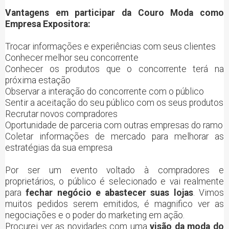
Vantagens em participar da Couro Moda como
Empresa Expositora:
Trocar informações e experiências com seus clientes
Conhecer melhor seu concorrente
Conhecer os produtos que o concorrente terá na
próxima estação
Observar a interação do concorrente com o público
Sentir a aceitação do seu público com os seus produtos
Recrutar novos compradores
Oportunidade de parceria com outras empresas do ramo
Coletar informações de mercado para melhorar as
estratégias da sua empresa
Por ser um evento voltado à compradores e
proprietários, o público é selecionado e vai realmente
para
fechar negócio e abastecer suas lojas
. Vimos
muitos pedidos serem emitidos, é magnifico ver as
negociações e o poder do marketing em ação.
Procurei ver as novidades com uma
visão da moda do