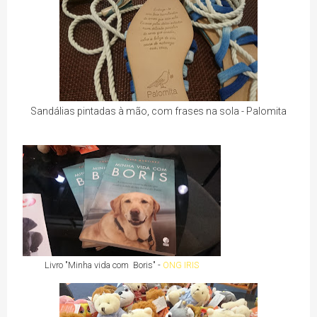
Sandálias pintadas à mão, com frases na sola - Palomita
Livro "Minha vida com Boris" -
ONG IRIS