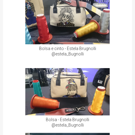
Bolsa e cinto - Estela Brugnolli
@estela_Bugnolli
Bolsa - Estela Brugnolli
@estela_Bugnolli