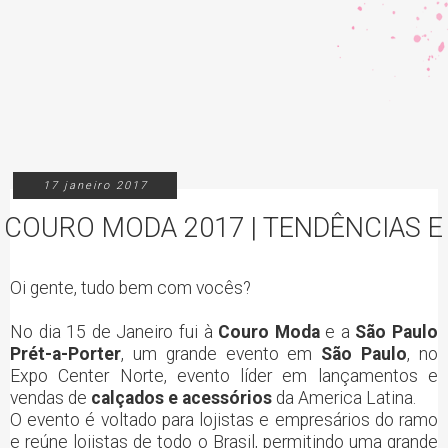
17 janeiro 2017
COURO MODA 2017 | TENDÊNCIAS 
Oi gente, tudo bem com vocês?
No dia 15 de Janeiro fui à
Couro Moda
e a
São Paulo
Prét-a-Porter
, um grande evento em
São Paulo
, no
Expo Center Norte, evento líder em lançamentos e
vendas de
calçados e acessórios
da America Latina.
O evento é voltado para lojistas e empresários do ramo
e reúne lojistas de todo o Brasil, permitindo uma grande