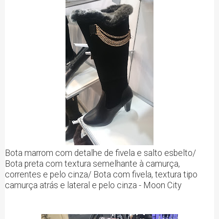
Bota marrom com detalhe de fivela e salto esbelto/
Bota preta com textura semelhante à camurça,
correntes e pelo cinza/ Bota com fivela, textura tipo
camurça atrás e lateral e pelo cinza - Moon City