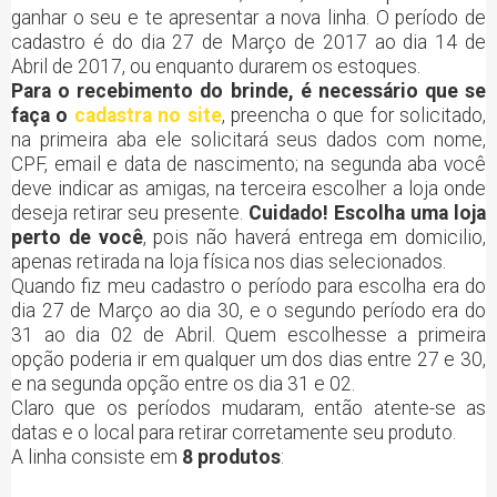
ganhar o seu e te apresentar a nova linha. O período de
cadastro é do dia 27 de Março de 2017 ao dia 14 de
Abril de 2017, ou enquanto durarem os estoques.
Para o recebimento do brinde, é necessário que se
faça o
cadastra no site
, preencha o que for solicitado,
na primeira aba ele solicitará seus dados com nome,
CPF, email e data de nascimento; na segunda aba você
deve indicar as amigas, na terceira escolher a loja onde
deseja retirar seu presente.
Cuidado! Escolha uma loja
perto de você
, pois não haverá entrega em domicilio,
apenas retirada na loja física nos dias selecionados.
Quando fiz meu cadastro o período para escolha era do
dia 27 de Março ao dia 30, e o segundo período era do
31 ao dia 02 de Abril. Quem escolhesse a primeira
opção poderia ir em qualquer um dos dias entre 27 e 30,
e na segunda opção entre os dia 31 e 02.
Claro que os períodos mudaram, então atente-se as
datas e o local para retirar corretamente seu produto.
A linha consiste em
8 produtos
: