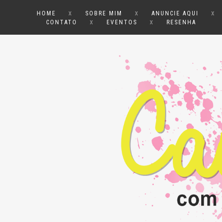
x
x
x
HOME
SOBRE MIM
ANUNCIE AQUI
x
x
CONTATO
EVENTOS
RESENHA