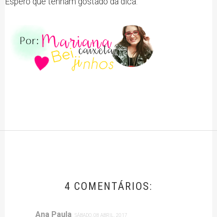
Espero que tenham gostado da dica.
4 COMENTÁRIOS:
Ana Paula
SÁBADO, 08 ABRIL, 2017