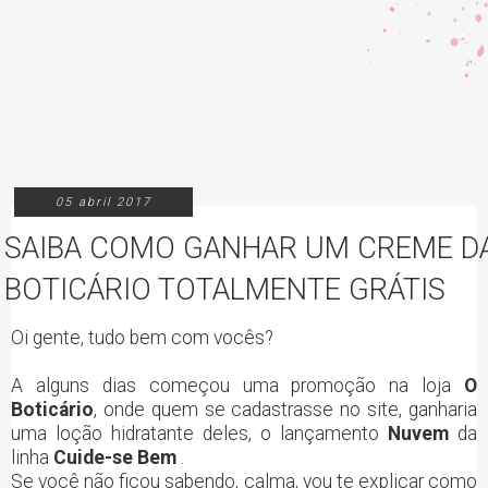
05 abril 2017
SAIBA COMO GANHAR UM CREME DA
BOTICÁRIO TOTALMENTE GRÁTIS
Oi gente, tudo bem com vocês?
A alguns dias começou uma promoção na loja
O
Boticário
, onde quem se cadastrasse no site, ganharia
uma loção hidratante deles, o lançamento
Nuvem
da
linha
Cuide-se Bem
.
Se você não ficou sabendo, calma, vou te explicar como