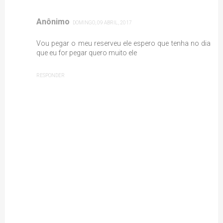
Anônimo
DOMINGO, 09 ABRIL, 2017
Vou pegar o meu reserveu ele espero que tenha no dia
que eu for pegar quero muito ele
RESPONDER