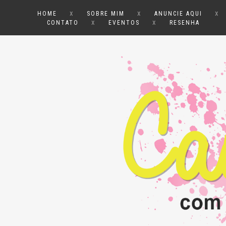
x
x
x
HOME
SOBRE MIM
ANUNCIE AQUI
x
x
CONTATO
EVENTOS
RESENHA