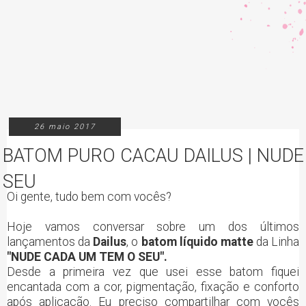
26 maio 2017
BATOM PURO CACAU DAILUS | NUDE
SEU
Oi gente, tudo bem com vocês?
Hoje vamos conversar sobre um dos últimos
lançamentos da
Dailus
, o
batom líquido matte
da Linha
"NUDE CADA UM TEM O SEU".
Desde a primeira vez que usei esse batom fiquei
encantada com a cor, pigmentação, fixação e conforto
após aplicação. Eu preciso compartilhar com vocês