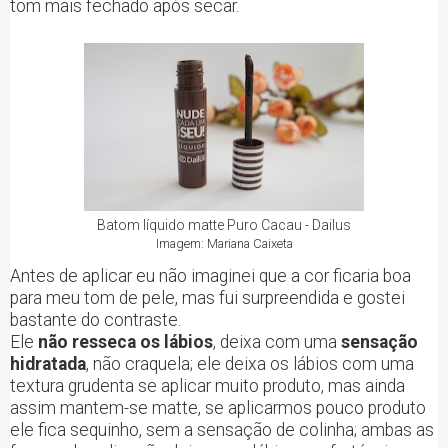
tom mais fechado após secar.
Batom líquido matte Puro Cacau - Dailus
Imagem: Mariana Caixeta
Antes de aplicar eu não imaginei que a cor ficaria boa
para meu tom de pele, mas fui surpreendida e gostei
bastante do contraste.
Ele
não resseca os lábios
, deixa com uma
sensação
hidratada
, não craquela; ele deixa os lábios com uma
textura grudenta se aplicar muito produto, mas ainda
assim mantem-se matte, se aplicarmos pouco produto
ele fica sequinho, sem a sensação de colinha; ambas as