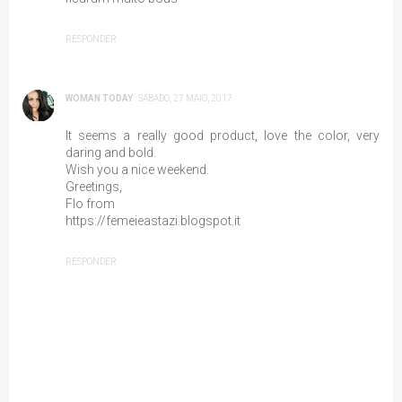
RESPONDER
WOMAN TODAY
SÁBADO, 27 MAIO, 2017
It seems a really good product, love the color, very
daring and bold.
Wish you a nice weekend.
Greetings,
Flo from
https://femeieastazi.blogspot.it
RESPONDER