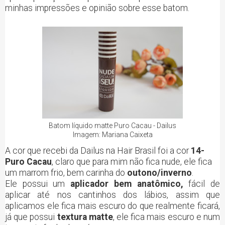
minhas impressões e opinião sobre esse batom.
Batom líquido matte Puro Cacau - Dailus
Imagem: Mariana Caixeta
A cor que recebi da Dailus na Hair Brasil foi a cor
14-
Puro Cacau
, claro que para mim não fica nude, ele fica
um marrom frio, bem carinha do
outono/inverno
.
Ele possui um
aplicador bem anatômico,
fácil de
aplicar até nos cantinhos dos lábios, assim que
aplicamos ele fica mais escuro do que realmente ficará,
já que possui
textura matte
, ele fica mais escuro e num