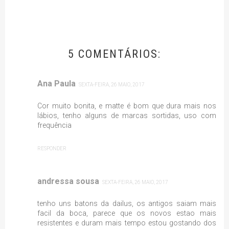
5 COMENTÁRIOS:
Ana Paula
SEXTA-FEIRA, 26 MAIO, 2017
Cor muito bonita, e matte é bom que dura mais nos
lábios, tenho alguns de marcas sortidas, uso com
frequência
RESPONDER
andressa sousa
SEXTA-FEIRA, 26 MAIO, 2017
tenho uns batons da dailus, os antigos saiam mais
facil da boca, parece que os novos estao mais
resistentes e duram mais tempo estou gostando dos