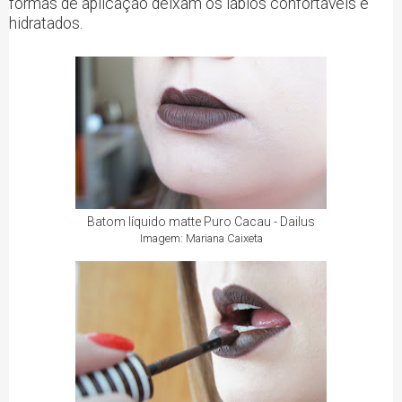
formas de aplicação deixam os lábios confortáveis e
hidratados.
Batom líquido matte Puro Cacau - Dailus
Imagem: Mariana Caixeta