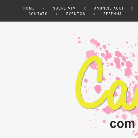
x
x
x
HOME
SOBRE MIM
ANUNCIE AQUI
x
x
CONTATO
EVENTOS
RESENHA