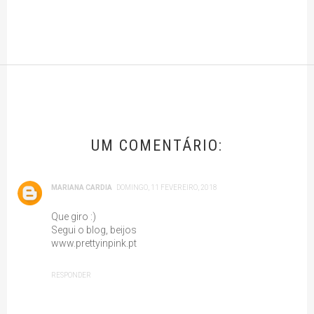
UM COMENTÁRIO:
MARIANA CARDIA
DOMINGO, 11 FEVEREIRO, 2018
Que giro :)
Segui o blog, beijos
www.prettyinpink.pt
RESPONDER