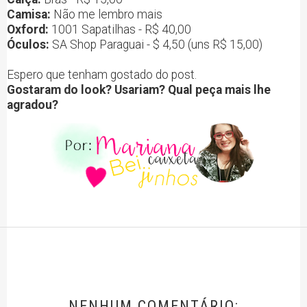
Camisa:
Não me lembro mais
Oxford:
1001 Sapatilhas - R$ 40,00
Óculos:
SA Shop Paraguai - $ 4,50 (uns R$ 15,00)
Espero que tenham gostado do post.
Gostaram do look? Usariam? Qual peça mais lhe
agradou?
NENHUM COMENTÁRIO: