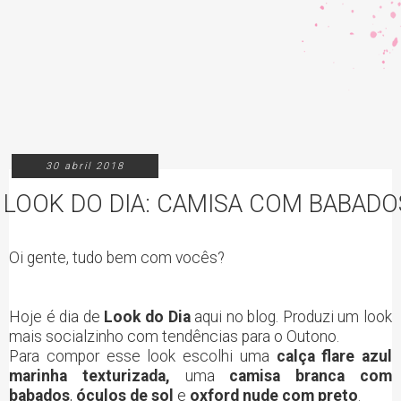
30 abril 2018
LOOK DO DIA: CAMISA COM BABADO
Oi gente, tudo bem com vocês?
Hoje é dia de
Look do Dia
aqui
no blog. Produzi um look
mais socialzinho com tendências para o Outono.
Para compor esse look escolhi uma
calça flare azul
marinha texturizada,
uma
camisa branca com
babados
,
óculos de sol
e
oxford nude com preto
.