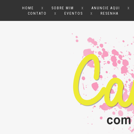
x
x
x
HOME
SOBRE MIM
ANUNCIE AQUI
x
x
CONTATO
EVENTOS
RESENHA