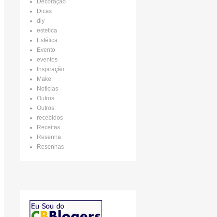
Decoração
Dicas
diy
estetica
Estética
Evento
eventos
Inspiração
Make
Notícias
Outros
Outros.
recebidos
Receitas
Resenha
Resenhas