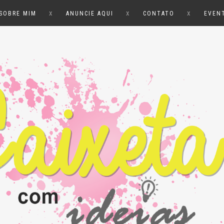
x
x
x
SOBRE MIM
ANUNCIE AQUI
CONTATO
EVEN