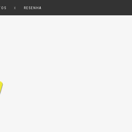
x
TOS
RESENHA