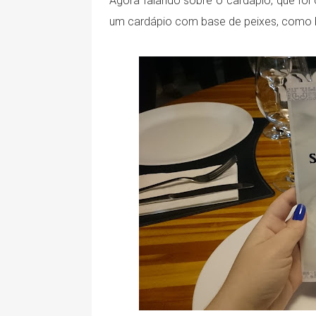
Agora falando sobre o cardápio, que foi o
um cardápio com base de peixes, como b