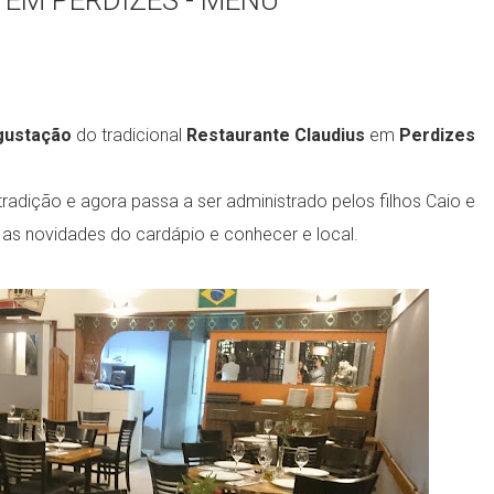
EM PERDIZES - MENU
gustação
do tradicional
Restaurante Claudius
em
Perdizes
tradição e agora passa a ser administrado pelos filhos Caio e
 as novidades do cardápio e conhecer e local.