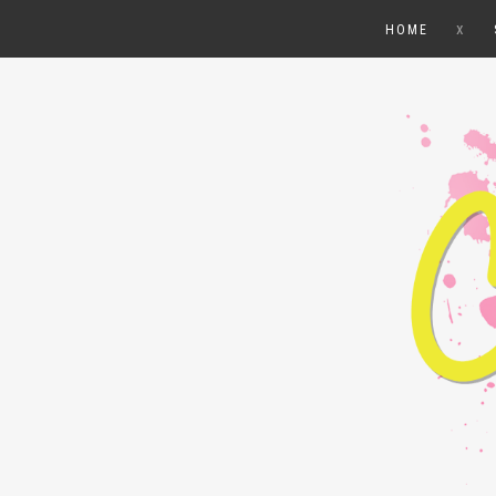
x
HOME