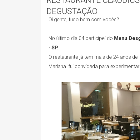
RESTAURANTE CLAUDIUS 
DEGUSTAÇÃO
Oi gente, tudo bem com vocês?
No último dia 04 participei do
Menu Des
- SP.
O restaurante já tem mais de 24 anos de 
Mariana. fui convidada para experimentar