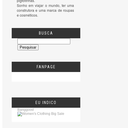
pigfofinhas.

Sonho em viajar o mundo, ter uma 
construtora e uma marca de roupas 
e cosméticos.
BUSCA
FANPAGE
EU INDICO
Banggood