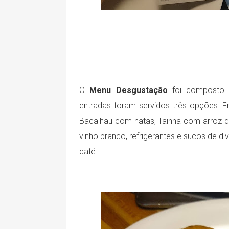
O
Menu Desgustação
foi composto p
entradas foram servidos três opções: Fra
Bacalhau com natas, Tainha com arroz 
vinho branco, refrigerantes e sucos de d
café.