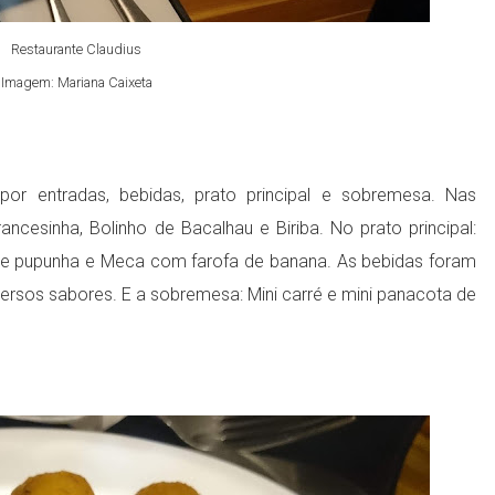
Restaurante Claudius
Imagem: Mariana Caixeta
or entradas, bebidas, prato principal e sobremesa. Nas
ncesinha, Bolinho de Bacalhau e Biriba. No prato principal:
de pupunha e Meca com farofa de banana. As bebidas foram
iversos sabores. E a sobremesa: Mini carré e mini panacota de