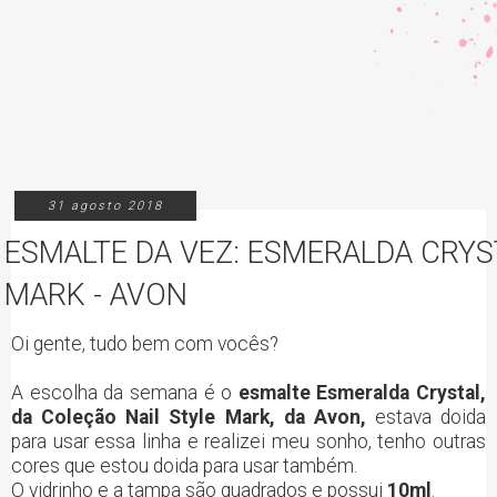
31 agosto 2018
ESMALTE DA VEZ: ESMERALDA CRYS
MARK - AVON
Oi gente, tudo bem com vocês?
A escolha da semana é o
esmalte Esmeralda Crystal,
da Coleção Nail Style Mark, da Avon,
estava doida
para usar essa linha e realizei meu sonho, tenho outras
cores que estou doida para usar também.
O vidrinho e a tampa são quadrados e possui
10ml
.