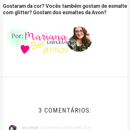
Gostaram da cor? Vocês também gostam de esmalte
com glitter? Gostam dos esmaltes da Avon?
3 COMENTÁRIOS:
JAC SOHARI
SEGUNDA-FEIRA, 03 SETEMBRO, 2018