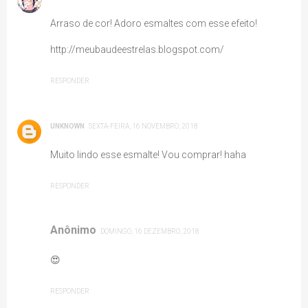
Arraso de cor! Adoro esmaltes com esse efeito!
http://meubaudeestrelas.blogspot.com/
RESPONDER
UNKNOWN
SEXTA-FEIRA, 16 NOVEMBRO, 2018
Muito lindo esse esmalte! Vou comprar! haha
RESPONDER
Anônimo
DOMINGO, 16 DEZEMBRO, 2018
😍
RESPONDER