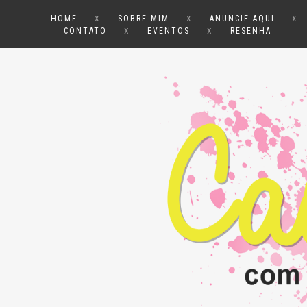
x
x
x
HOME
SOBRE MIM
ANUNCIE AQUI
x
x
CONTATO
EVENTOS
RESENHA