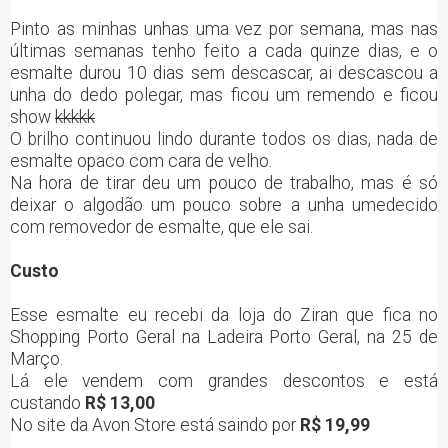
Pinto as minhas unhas uma vez por semana, mas nas
últimas semanas tenho feito a cada quinze dias, e o
esmalte durou 10 dias sem descascar, ai descascou a
unha do dedo polegar, mas ficou um remendo e ficou
show
kkkkk
O brilho continuou lindo durante todos os dias, nada de
esmalte opaco com cara de velho.
Na hora de tirar deu um pouco de trabalho, mas é só
deixar o algodão um pouco sobre a unha umedecido
com removedor de esmalte, que ele sai.
Custo
Esse esmalte eu recebi da loja do Ziran que fica no
Shopping Porto Geral na Ladeira Porto Geral, na 25 de
Março.
Lá ele vendem com grandes descontos e está
custando
R$ 13,00
No site da Avon Store está saindo por
R$ 19,99