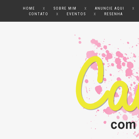
x
x
x
HOME
SOBRE MIM
ANUNCIE AQUI
x
x
CONTATO
EVENTOS
RESENHA