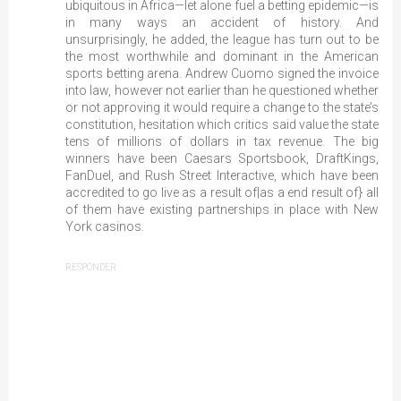
ubiquitous in Africa—let alone fuel a betting epidemic—is
in many ways an accident of history. And
unsurprisingly, he added, the league has turn out to be
the most worthwhile and dominant in the American
sports betting arena. Andrew Cuomo signed the invoice
into law, however not earlier than he questioned whether
or not approving it would require a change to the state’s
constitution, hesitation which critics said value the state
tens of millions of dollars in tax revenue. The big
winners have been Caesars Sportsbook, DraftKings,
FanDuel, and Rush Street Interactive, which have been
accredited to go live as a result of|as a end result of} all
of them have existing partnerships in place with New
York casinos.
RESPONDER