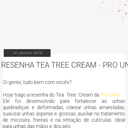
14 janeiro 2019
RESENHA TEA TREE CREAM - PRO U
Oi gente, tudo bem com vocês?
Hoje trago a resenha do Tea Tree Cream da
Pro Unha.
Ele foi desenvolvido para fortalecer as unhas
quebradiças e deformadas, clarear unhas amareladas,
suavizar unhas ásperas e grossas, auxiliar no tratamento
de micoses, frieiras e na retração de cutículas. Ideal
para unhas das mãos e dos pés.