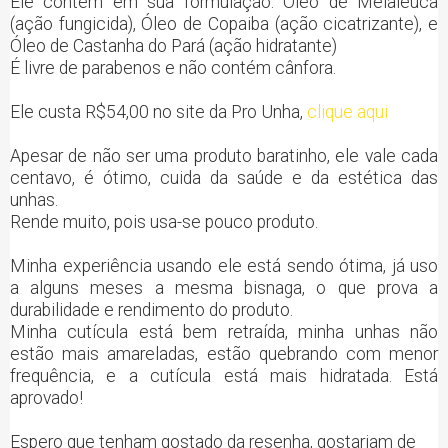
Ele contém em sua formulação: Óleo de Melaleuca
(ação fungicida), Óleo de Copaiba (ação cicatrizante), e
Óleo de Castanha do Pará (ação hidratante)
É livre de parabenos e não contém cânfora.
Ele custa R$54,00 no site da Pro Unha,
clique aqui
Apesar de não ser uma produto baratinho, ele vale cada
centavo, é ótimo, cuida da saúde e da estética das
unhas.
Rende muito, pois usa-se pouco produto.
Minha experiência usando ele está sendo ótima, já uso
a alguns meses a mesma bisnaga, o que prova a
durabilidade e rendimento do produto.
Minha cutícula está bem retraída, minha unhas não
estão mais amareladas, estão quebrando com menor
frequência, e a cutícula está mais hidratada. Está
aprovado!
Espero que tenham gostado da resenha, gostariam de