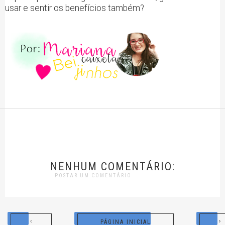
usar e sentir os benefícios também?
NENHUM COMENTÁRIO:
POSTAR UM COMENTÁRIO
‹
›
PÁGINA INICIAL