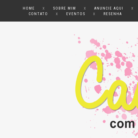
x
x
x
HOME
SOBRE MIM
ANUNCIE AQUI
x
x
CONTATO
EVENTOS
RESENHA