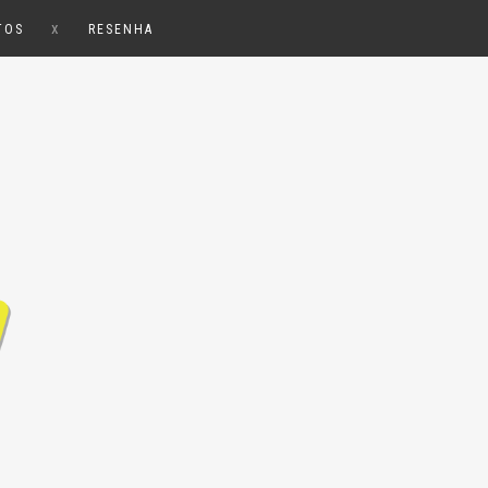
x
TOS
RESENHA