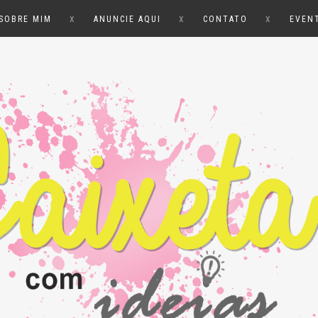
x
x
x
SOBRE MIM
ANUNCIE AQUI
CONTATO
EVEN