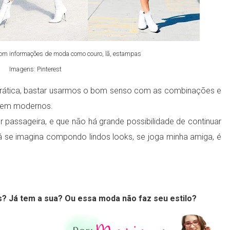
om informações de moda como couro, lã, estampas
Imagens: Pinterest
rática, bastar usarmos o bom senso com as combinações e
e bem modernos.
 passageira, e que não há grande possibilidade de continuar
á se imagina compondo lindos looks, se joga minha amiga, é
s? Já tem a sua? Ou essa moda não faz seu estilo?