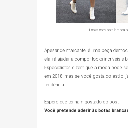
Looks com bota branca c
Apesar de marcante, é uma peça democ
ela irá ajudar a compor looks incríveis 
Especialistas dizem que a moda pode ser
em 2018, mas se você gosta do estilo, j
tendência.
Espero que tenham gostado do post.
Você pretende aderir às botas branca