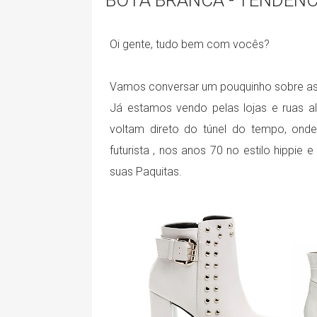
BOTA BRANCA - TENDÊN
Oi gente, tudo bem com vocês?
Vamos conversar um pouquinho sobre a
Já estamos vendo pelas lojas e ruas 
voltam direto do túnel do tempo, on
futurista , nos anos 70 no estilo hippie
suas Paquitas.