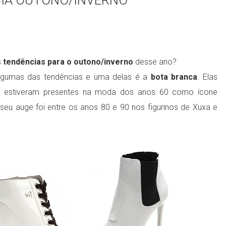
CIA OUTONO/INVERNO
s
tendências para o outono/inverno
desse ano?
algumas das tendências e uma delas é a
bota branca
. Elas
de estiveram presentes na moda dos anos 60 como ícone
 e seu auge foi entre os anos 80 e 90 nos figurinos de Xuxa e