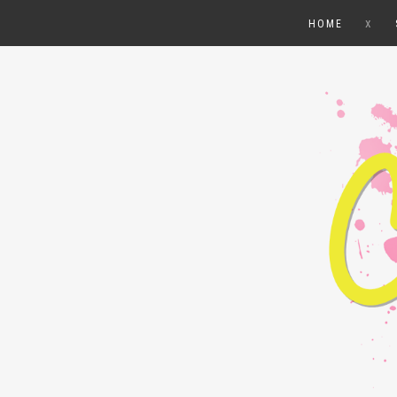
x
HOME