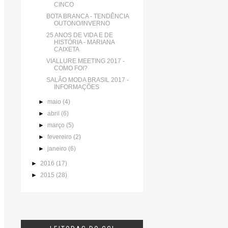
CINCO
BOTA BRANCA - TENDÊNCIA
OUTONO/INVERNO
25 ANOS DE VIDA E DE
HISTÓRIA - MARIANA
CAIXETA
VIALLURE MEETING 2017 -
COMO FOI?
SALÃO MODA BRASIL 2017 -
INFORMAÇÕES
►
maio
(4)
►
abril
(6)
►
março
(5)
►
fevereiro
(2)
►
janeiro
(6)
►
2016
(17)
►
2015
(28)