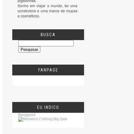
pigfofinhas.

Sonho em viajar o mundo, ter uma 
construtora e uma marca de roupas 
e cosméticos.
BUSCA
FANPAGE
EU INDICO
Banggood