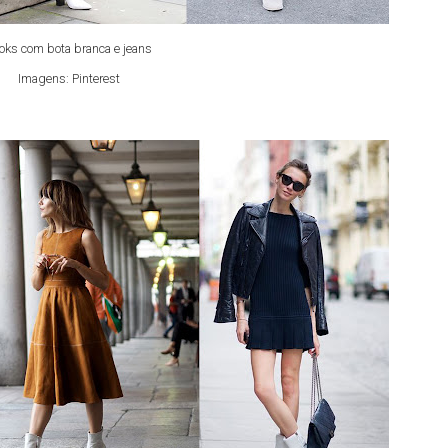
oks com bota branca e jeans
Imagens: Pinterest