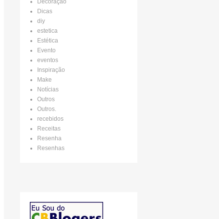
Decoração
Dicas
diy
estetica
Estética
Evento
eventos
Inspiração
Make
Notícias
Outros
Outros.
recebidos
Receitas
Resenha
Resenhas