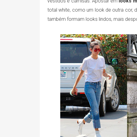
vestidos e camisas. Apostar em
looks 
total white, como um look de outra cor,
também formam looks lindos, mais desp