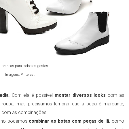
 brancas para todos os gostos
Imagens: Pinterest
adia
. Com ela é possível
montar diversos looks
com as
-roupa, mas precisamos lembrar que a peça é marcante,
o com as combinações.
erno podemos
combinar as botas com peças de lã
, como