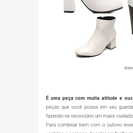
Botas
É uma peça com muita atitude e ous
peças que você possui em seu guarda
fazendo-se necessário um maior cuidad
Para combinar bem com o outono inv