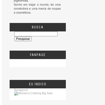
pigfofinhas.

Sonho em viajar o mundo, ter uma 
construtora e uma marca de roupas 
e cosméticos.
BUSCA
FANPAGE
EU INDICO
Banggood