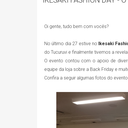
IKESAKI FASHION DAY - 
Oi gente, tudo bem com vocês?
No último dia 27 estive no
Ikesaki Fashi
do Tucuruvi e finalmente tivemos a revel
O evento contou com o apoio de divers
equipe da loja sobre a Back Friday e muit
Confira a seguir algumas fotos do evento