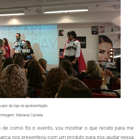
uipe da loja se apresentação
Imagem: Mariana Caixeta
 de como foi o evento, vou mostrar o que recebi para me
 marca nos presenteou com um produto para nos ajudar nessa