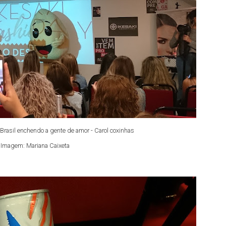
Brasil enchendo a gente de amor - Carol coxinhas
Imagem: Mariana Caixeta