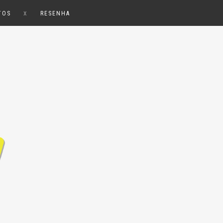
x
TOS
RESENHA