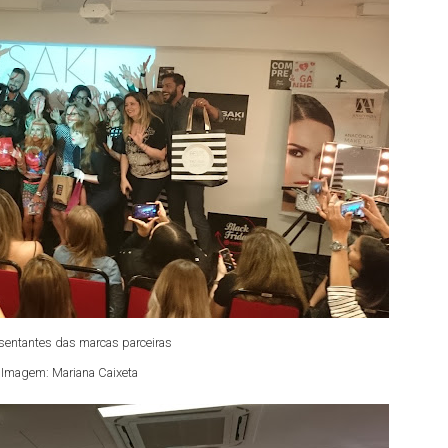
sentantes das marcas parceiras
Imagem: Mariana Caixeta