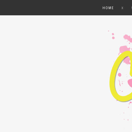
x
HOME