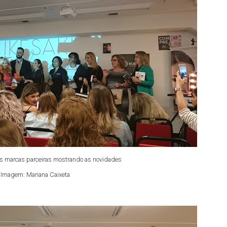
s marcas parceiras mostrando as novidades
Imagem: Mariana Caixeta