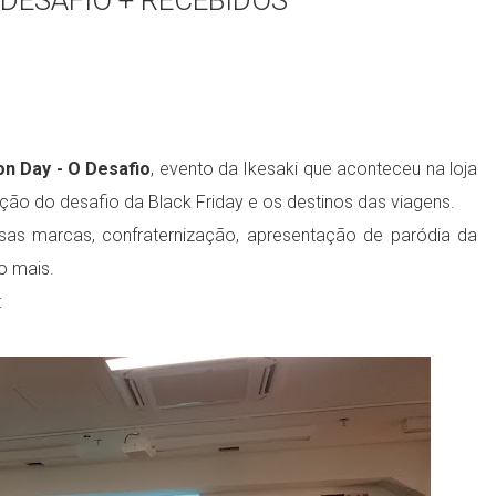
O DESAFIO + RECEBIDOS
on Day - O Desafio
, evento da Ikesaki que aconteceu na loja
ação do desafio da Black Friday e os destinos das viagens.
as marcas, confraternização, apresentação de paródia da
o mais.
: