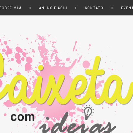
x
x
x
SOBRE MIM
ANUNCIE AQUI
CONTATO
EVEN