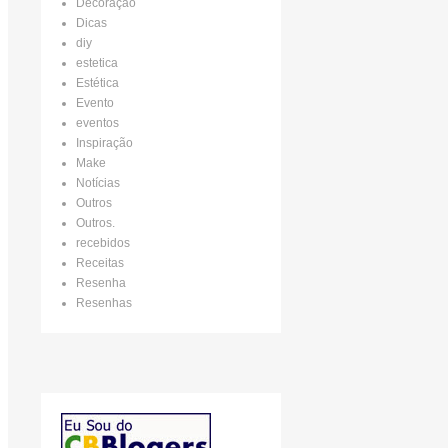
Decoração
Dicas
diy
estetica
Estética
Evento
eventos
Inspiração
Make
Notícias
Outros
Outros.
recebidos
Receitas
Resenha
Resenhas