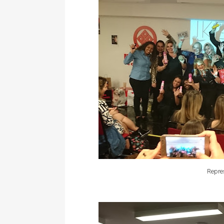
Repre