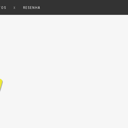
x
TOS
RESENHA