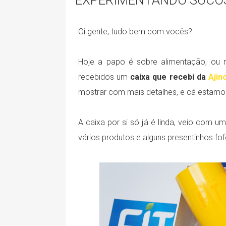
EXPERIMENTANDO SUCOS
Oi gente, tudo bem com vocês?
Hoje a papo é sobre alimentação, ou m
recebidos um
caixa que recebi da
Ajin
mostrar com mais detalhes, e cá estamo
A caixa por si só já é linda, veio com um
vários produtos e alguns presentinhos fof