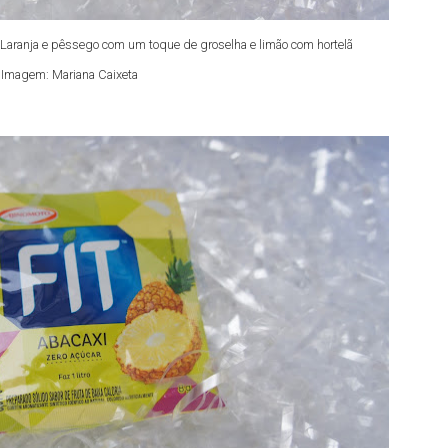
 Laranja e pêssego com um toque de groselha e limão com hortelã
Imagem: Mariana Caixeta