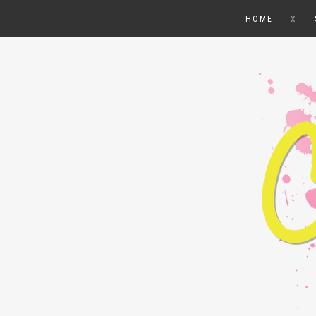
x
HOME