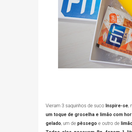
Vieram 3 saquinhos de suco
Inspire-se
,
um toque de groselha e limão com hor
gelado
, um de
pêssego
e outro de
limã