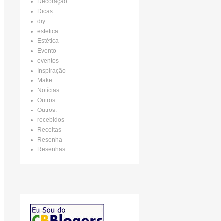
Decoração
Dicas
diy
estetica
Estética
Evento
eventos
Inspiração
Make
Notícias
Outros
Outros.
recebidos
Receitas
Resenha
Resenhas