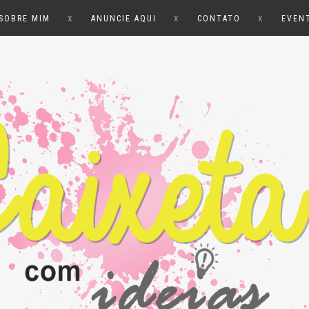
x
x
x
SOBRE MIM
ANUNCIE AQUI
CONTATO
EVEN