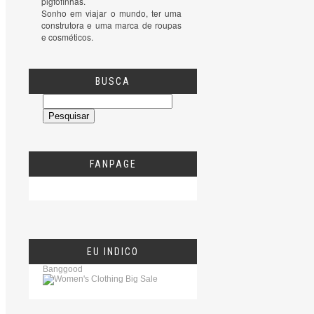
pigfofinhas.

Sonho em viajar o mundo, ter uma 
construtora e uma marca de roupas 
e cosméticos.
BUSCA
FANPAGE
EU INDICO
Banggood