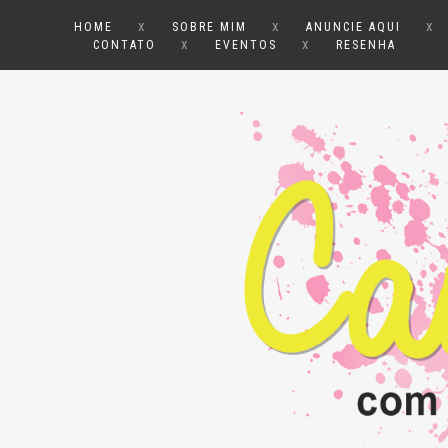
x
x
x
HOME
SOBRE MIM
ANUNCIE AQUI
x
x
CONTATO
EVENTOS
RESENHA