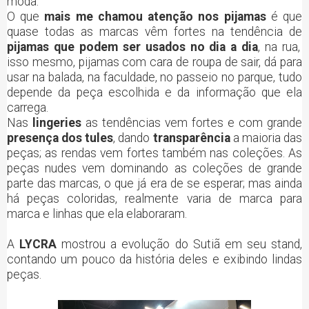
moda.
O que
mais me chamou atenção nos pijamas
é que
quase todas as marcas vêm fortes na tendência de
pijamas que podem ser usados no dia a dia
, na rua,
isso mesmo, pijamas com cara de roupa de sair, dá para
usar na balada, na faculdade, no passeio no parque, tudo
depende da peça escolhida e da informação que ela
carrega.
Nas
lingeries
as tendências vem fortes e com grande
presença dos tules
, dando
transparência
a maioria das
peças; as rendas vem fortes também nas coleções. As
peças nudes vem dominando as coleções de grande
parte das marcas, o que já era de se esperar; mas ainda
há peças coloridas, realmente varia de marca para
marca e linhas que ela elaboraram.
A
LYCRA
mostrou a evolução do Sutiã em seu stand,
contando um pouco da história deles e exibindo lindas
peças.