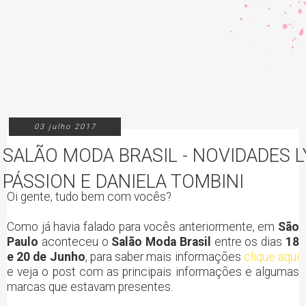
03 julho 2017
SALÃO MODA BRASIL - NOVIDADES LY
PÁSSION E DANIELA TOMBINI
Oi gente, tudo bem com vocês?
Como já havia falado para vocês anteriormente, em
São
Paulo
aconteceu o
Salão Moda Brasil
entre os dias
18
e 20 de Junho
, para saber mais informações
clique aqui
e veja o post com as principais informações e algumas
marcas que estavam presentes.