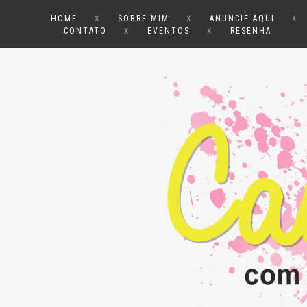
x
x
x
HOME
SOBRE MIM
ANUNCIE AQUI
x
x
CONTATO
EVENTOS
RESENHA