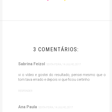
3 COMENTÁRIOS:
Sabrina Feizol
SEXTA-FEIRA, 14 JULHO, 2017
vi o vídeo e gostei do resultado, pensei mesmo que o
tom tava errado e depois vi que ficou certinho
RESPONDER
Ana Paula
SEXTA-FEIRA, 14 JULHO, 2017