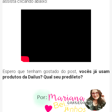
assista clicando abaixo:
Espero que tenham gostado do post,
vocês já usam
produtos da Dailus? Qual seu predileto?