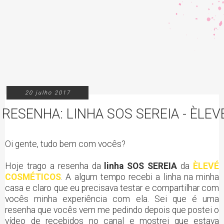
20 julho 2017
RESENHA: LINHA SOS SEREIA - ÈLE
Oi gente, tudo bem com vocês?
Hoje trago a resenha da
linha SOS SEREIA
da
ÈLEVÉ
COSMÉTICOS
. A algum tempo recebi a linha na minha
casa e claro que eu precisava testar e compartilhar com
vocês minha experiência com ela. Sei que é uma
resenha que vocês vem me pedindo depois que postei o
vídeo de recebidos no canal e mostrei que estava