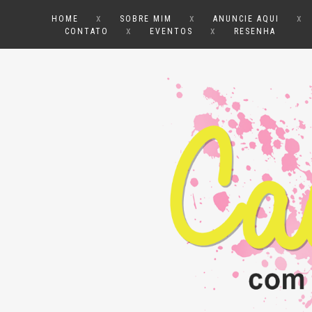
x
x
x
HOME
SOBRE MIM
ANUNCIE AQUI
x
x
CONTATO
EVENTOS
RESENHA