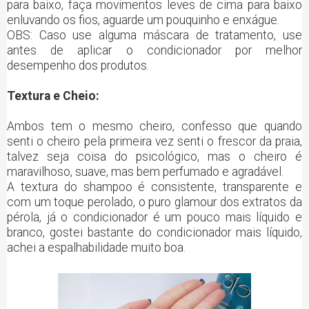
para baixo, faça movimentos leves de cima para baixo
enluvando os fios, aguarde um pouquinho e enxágue.
OBS: Caso use alguma máscara de tratamento, use
antes de aplicar o condicionador por melhor
desempenho dos produtos.
Textura e Cheio:
Ambos tem o mesmo cheiro, confesso que quando
senti o cheiro pela primeira vez senti o frescor da praia,
talvez seja coisa do psicológico, mas o cheiro é
maravilhoso, suave, mas bem perfumado e agradável.
A textura do shampoo é consistente, transparente e
com um toque perolado, o puro glamour dos extratos da
pérola, já o condicionador é um pouco mais líquido e
branco, gostei bastante do condicionador mais líquido,
achei a espalhabilidade muito boa.