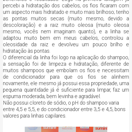
percebi a hidratação dos cabelos, os fios ficaram com
um aspecto mais hidratado e muito mais brilhoso; tenho
as pontas muitos secas (muito mesmo, devido a
descoloração) e a raiz muito oleosa (muito oleosa
mesmo, vocês nem imaginam quanto), e a linha se
adaptou muito bem em meus cabelos, controlou a
oleosidade da raiz e devolveu um pouco brilho e
hidratação às pontas.
O diferencial da linha foi logo na aplicação do shampoo,
a sensação foi de limpeza e hidratação, diferente de
muitos shampoos que embolam os fios e necessitam
de condicionador para que os fios se alinhem
novamente, ele mesmo já possui essa propriedade, uma
pequena quantidade já é suficiente para limpar, faz um
espuma moderada, bem levinha e agradável.
Não possui cloreto de sódio, o pH do shampoo varia
entre 4,5 e 5,5, e do condicionador entre 3,5 e 4,5, bons
valores para linhas capilares.