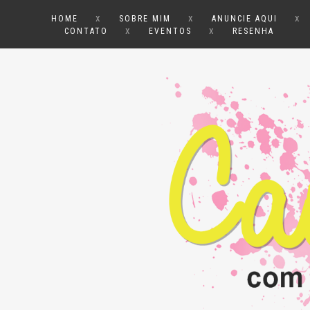
x
x
x
HOME
SOBRE MIM
ANUNCIE AQUI
x
x
CONTATO
EVENTOS
RESENHA