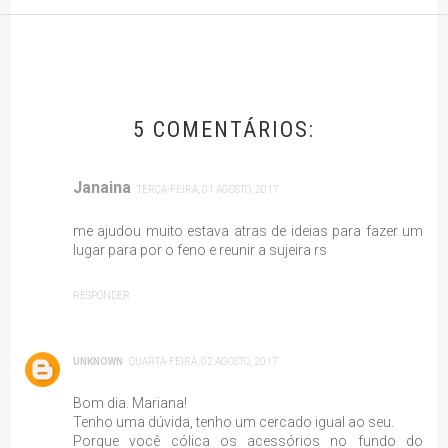
5 COMENTÁRIOS:
Janaina
TERÇA-FEIRA, 01 AGOSTO, 2017
me ajudou muito estava atras de ideias para fazer um
lugar para por o feno e reunir a sujeira rs
RESPONDER
UNKNOWN
QUARTA-FEIRA, 02 AGOSTO, 2017
Bom dia. Mariana!
Tenho uma dúvida, tenho um cercado igual ao seu.
Porque você cólica os acessórios no fundo do