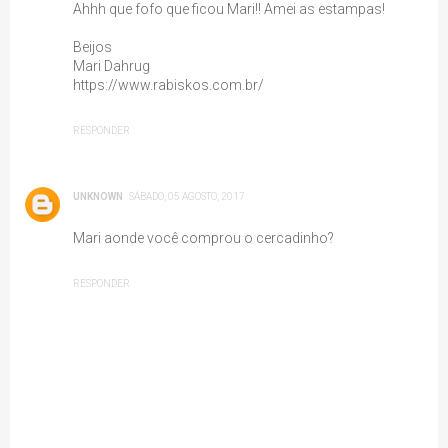
Ahhh que fofo que ficou Mari!! Amei as estampas!
Beijos
Mari Dahrug
https://www.rabiskos.com.br/
RESPONDER
UNKNOWN
SÁBADO, 05 AGOSTO, 2017
Mari aonde você comprou o cercadinho?
RESPONDER