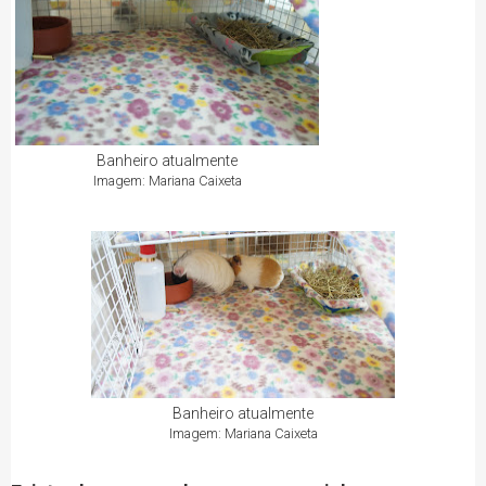
Banheiro atualmente
Imagem: Mariana Caixeta
Banheiro atualmente
Imagem: Mariana Caixeta