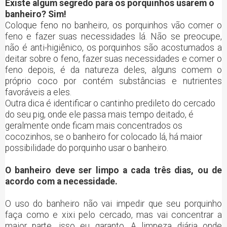
Existe algum segredo para os porquinhos usarem o
banheiro? Sim!
Coloque feno no banheiro, os porquinhos vão comer o
feno e fazer suas necessidades lá. Não se preocupe,
não é anti-higiênico, os porquinhos são acostumados a
deitar sobre o feno, fazer suas necessidades e comer o
feno depois, é da natureza deles, alguns comem o
próprio coco por contém substâncias e nutrientes
favoráveis a eles.
Outra dica é identificar o cantinho predileto do cercado
do seu pig, onde ele passa mais tempo deitado, é
geralmente onde ficam mais concentrados os
cocozinhos, se o banheiro for colocado lá, há maior
possibilidade do porquinho usar o banheiro.
O banheiro deve ser limpo a cada três dias, ou de
acordo com a necessidade.
O uso do banheiro não vai impedir que seu porquinho
faça como e xixi pelo cercado, mas vai concentrar a
maior parte, isso eu garanto. A limpeza diária onde