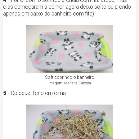
4 -
Forrei com o soft (eu prendia com fita crepe, mas
elas começaram a comer, agora deixo solto ou prendo
apenas em baixo do banheiro com fita)
Soft cobrindo o banheiro
Imagem: Mariana Caixeta
5 -
Coloquei feno em cima