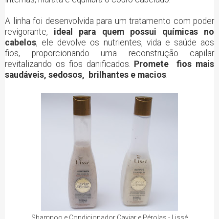
A linha foi desenvolvida para um tratamento com poder
revigorante,
ideal para quem possui químicas no
cabelos
, ele devolve os nutrientes, vida e saúde aos
fios, proporcionando uma reconstrução capilar
revitalizando os fios danificados.
Promete fios mais
saudáveis, sedosos, brilhantes e macios
.
Shampoo e Condicionador Caviar e Pérolas - Lissé