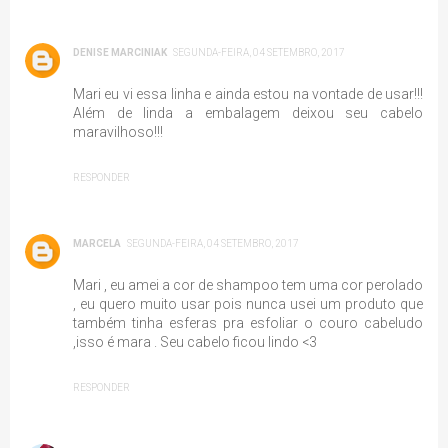
DENISE MARCINIAK
SEGUNDA-FEIRA, 04 SETEMBRO, 2017
Mari eu vi essa linha e ainda estou na vontade de usar!!!
Além de linda a embalagem deixou seu cabelo
maravilhoso!!!
RESPONDER
MARCELA
SEGUNDA-FEIRA, 04 SETEMBRO, 2017
Mari , eu amei a cor de shampoo tem uma cor perolado
, eu quero muito usar pois nunca usei um produto que
também tinha esferas pra esfoliar o couro cabeludo
,isso é mara . Seu cabelo ficou lindo <3
RESPONDER