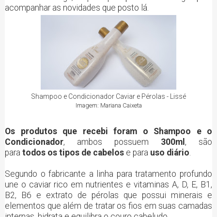
acompanhar as novidades que posto lá.
Shampoo e Condicionador Caviar e Pérolas - Lissé
Imagem: Mariana Caixeta
Os produtos que recebi foram o Shampoo e o
Condicionador
, ambos possuem
300ml
, são
para
todos os tipos de cabelos
e para
uso diário
.
Segundo o fabricante a linha para tratamento profundo
une o caviar rico em nutrientes e vitaminas A, D, E, B1,
B2, B6 e extrato de pérolas que possui minerais e
elementos que além de tratar os fios em suas camadas
internas, hidrata e equilibra o couro cabeludo.