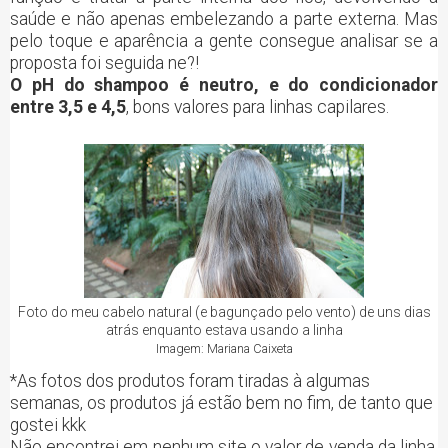
saúde e não apenas embelezando a parte externa. Mas
pelo toque e aparência a gente consegue analisar se a
proposta foi seguida ne?!
O pH do shampoo é neutro, e do condicionador
entre 3,5 e 4,5
, bons valores para linhas capilares.
Foto do meu cabelo natural (e bagunçado pelo vento) de uns dias
atrás enquanto estava usando a linha
Imagem: Mariana Caixeta
*As fotos dos produtos foram tiradas à algumas
semanas, os produtos já estão bem no fim, de tanto que
gostei kkk
Não encontrei em nenhum site o valor de venda da linha,