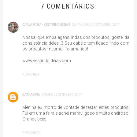
7 COMENTÁRIOS:
CARLA WOLF - VESTINDO IDEIAS
SEXTA-FEIRA, 01 SETEMBRO, 2017
Nossa, que embalagens lindas dos produtos, gostei da
consistência deles :3 Seu cabelo tem ficado lindo com
os produtos mesmo! To amando!
www.vestindoideias.com
RESPONDER
CATHARINA
SÁBADO, 02 SETEMBRO, 2017
Menina eu morro de vontade de testar estes produtos.
Fui em uma feira e achei maravilgoso e muito cheiroso.
Grande beijo
RESPONDER