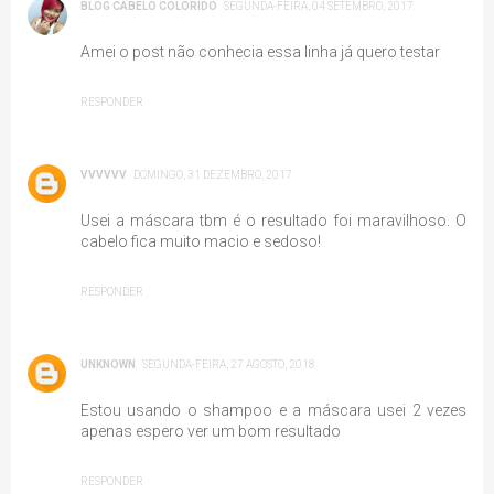
BLOG CABELO COLORIDO
SEGUNDA-FEIRA, 04 SETEMBRO, 2017
Amei o post não conhecia essa linha já quero testar
RESPONDER
VVVVVV
DOMINGO, 31 DEZEMBRO, 2017
Usei a máscara tbm é o resultado foi maravilhoso. O
cabelo fica muito macio e sedoso!
RESPONDER
UNKNOWN
SEGUNDA-FEIRA, 27 AGOSTO, 2018
Estou usando o shampoo e a máscara usei 2 vezes
apenas espero ver um bom resultado
RESPONDER