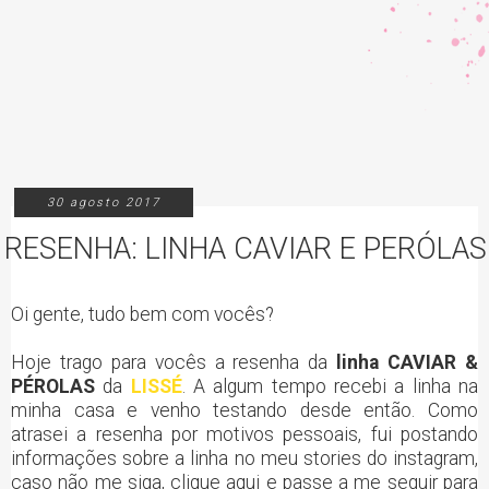
30 agosto 2017
RESENHA: LINHA CAVIAR E PERÓLAS 
Oi gente, tudo bem com vocês?
Hoje trago para vocês a resenha da
linha CAVIAR &
PÉROLAS
da
LISSÉ
. A algum tempo recebi a linha na
minha casa e venho testando desde então. Como
atrasei a resenha por motivos pessoais, fui postando
informações sobre a linha no meu stories do instagram,
caso não me siga, clique aqui e passe a me seguir para