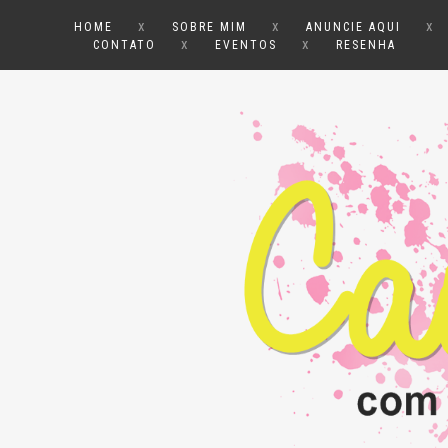
x
x
x
HOME
SOBRE MIM
ANUNCIE AQUI
x
x
CONTATO
EVENTOS
RESENHA