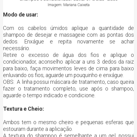
Imagem: Mariana Caixeta
Modo de usar:
Com os cabelos úmidos aplique a quantidade de
shampoo de desejar e massageie com as pontas dos
dedos. Enxágue e repita novamente se achar
necessário.
Retire o excesso de água dos fios e aplique o
condicionador, aconselho aplicar a uns 3 dedos da raiz
para baixo, faça movimentos leves de cima para baixo
enluvando os fios, aguarde um pouquinho e enxágue.
OBS: A linha possui máscara de tratamento, caso queira
fazer o tratamento completo, use após o shampoo,
aguarde o tempo indicado e condicione.
Textura e Cheio:
Ambos tem o mesmo cheiro e pequenas esferas que
estouram durante a aplicação.
A textura do shampoo é semelhante a um gel, possui